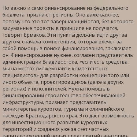
Но важно и само финансирование из федерального
бюджета, признают регионы. Оно даже важнее,
потому что это тот завершающий этап, без которого
задуманные проекты в принципе не получатся,
говорит Ермаков. Эти пункты должны идти друг за
другом: сначала компетенция, которая влечет за
собой помощь в поиске финансирования, заключает
он. Финансирование нужнее, согласен представитель
администрации Владивостока, «если есть средства,
мы на местах сможем найти компетентных
специалистов» для разработки концепции того или
иного объекта, проектировщиков (даже в других
регионах) и исполнителей. Нужна помощь в
финансировании строительства обеспечивающей
инфраструктуры, признает представитель
министерства курортов, туризма и олимпийского
наследия Краснодарского края. Это даст возможность
для инвестиционного развития курортных
территорий и создания уже за счет частных
капиталовложений новых предприятий санаторно-