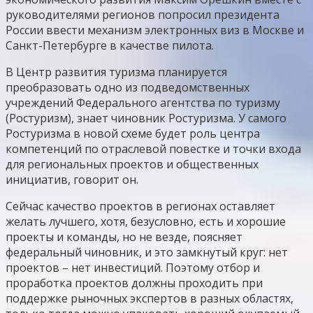
руководителями регионов попросил президента
России ввести механизм электронных виз в Москве и
Санкт-Петербурге в качестве пилота.
В Центр развития туризма планируется
преобразовать одно из подведомственных
учреждений Федерального агентства по туризму
(Ростуризм), знает чиновник Ростуризма. У самого
Ростуризма в новой схеме будет роль центра
компетенций по отраслевой повестке и точки входа
для региональных проектов и общественных
инициатив, говорит он.
Сейчас качество проектов в регионах оставляет
желать лучшего, хотя, безусловно, есть и хорошие
проекты и команды, но не везде, поясняет
федеральный чиновник, и это замкнутый круг: нет
проектов – нет инвестиций. Поэтому отбор и
проработка проектов должны проходить при
поддержке рыночных экспертов в разных областях,