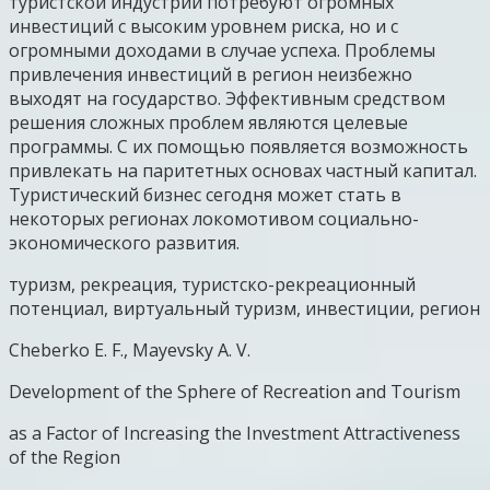
туристской индустрии потребуют огромных
инвестиций с высоким уровнем риска, но и с
огромными доходами в случае успеха. Проблемы
привлечения инвестиций в регион неизбежно
выходят на государство. Эффективным средством
решения сложных проблем являются целевые
программы. С их помощью появляется возможность
привлекать на паритетных основах частный капитал.
Туристический бизнес сегодня может стать в
некоторых регионах локомотивом социально-
экономического развития.
туризм, рекреация, туристско-рекреационный
потенциал, виртуальный туризм, инвестиции, регион
Cheberko E. F., Mayevsky A. V.
Development of the Sphere of Recreation and Tourism
as a Factor of Increasing the Investment Attractiveness
of the Region