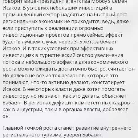
говорит вице-президент агентства Moody’s Семен
Исаков. В условиях небольших инвестиций в
промышленный сектор надеяться на быстрый рост
региональных экономик не приходится, ведь, даже
если приступить к реализации огромных
инвестиционных проектов прямо сейчас, эффект
будет в лучшем случае через 3–5 лет, замечает
Исаков. И в таких условиях при эффективных
инвестициях в туристический сектор увеличения
потока и небольшого эффекта для экономического
роста можно ожидать достаточно быстро, считает он.
Но далеко не все из тех регионов, которые это
понимают, что-то активно делают, констатирует
Исаков. В некоторых власти даже хотят помогать
инвестору, но не знают, как это делать, объясняет
Бабасян. В регионах дефицит компетентных кадров –
как в индустрии, так и в органах власти, добавляет
он.
Главной точкой роста станет развитие внутреннего
регионального туризма, уверен Бабасян.