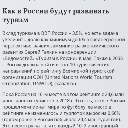
Как в России будут развивать
туризм
Вклад туризма в ВВП России – 3,5%, но есть задача
увеличить долю как минимум до 6% в среднесрочной
перспективе, заявил замминистра экономического
развития Сергей Галкин на конференции
«Ведомостей» «Туризм в России» в мае. Также к 2035
г. Россия должна войти в топ-10 туристических
направлений по рейтингу Всемирной туристской
организации ООН (United Nations World Tourism
Organization, UNWTO), сказал он.
Пока Россия на 16-м месте в этом рейтинге с 24,6 млн
иностранных туристов в 2018 г. То есть, хотя в России
прошел чемпионат мира по футболу, ее место в
рейтинге не изменилось и турпоток вырос на 0,66%
(годом ранее в России побывало 24,4 млн туристов).
Это несмотря на то, что каждый 10-й иностранный