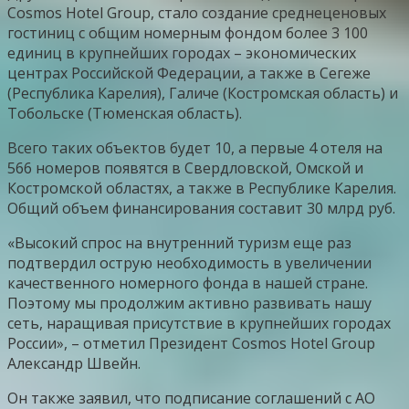
Cosmos Hоtel Group, стало создание среднеценовых
гостиниц с общим номерным фондом более 3 100
единиц в крупнейших городах – экономических
центрах Российской Федерации, а также в Сегеже
(Республика Карелия), Галиче (Костромская область) и
Тобольске (Тюменская область).
Всего таких объектов будет 10, а первые 4 отеля на
566 номеров появятся в Свердловской, Омской и
Костромской областях, а также в Республике Карелия.
Общий объем финансирования составит 30 млрд руб.
«Высокий спрос на внутренний туризм еще раз
подтвердил острую необходимость в увеличении
качественного номерного фонда в нашей стране.
Поэтому мы продолжим активно развивать нашу
сеть, наращивая присутствие в крупнейших городах
России», – отметил Президент Cosmos Hotel Group
Александр Швейн.
Он также заявил, что подписание соглашений с АО