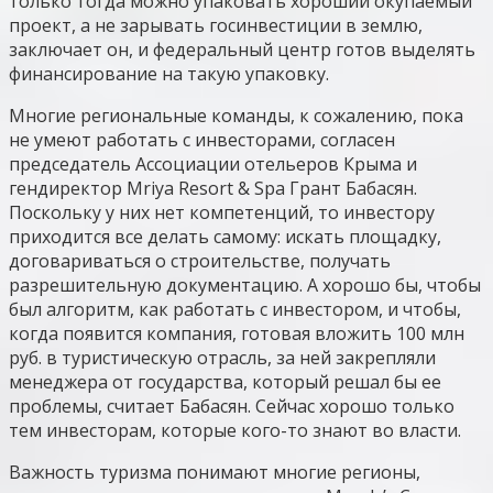
только тогда можно упаковать хороший окупаемый
проект, а не зарывать госинвестиции в землю,
заключает он, и федеральный центр готов выделять
финансирование на такую упаковку.
Многие региональные команды, к сожалению, пока
не умеют работать с инвесторами, согласен
председатель Ассоциации отельеров Крыма и
гендиректор Mriya Resort & Spa Грант Бабасян.
Поскольку у них нет компетенций, то инвестору
приходится все делать самому: искать площадку,
договариваться о строительстве, получать
разрешительную документацию. А хорошо бы, чтобы
был алгоритм, как работать с инвестором, и чтобы,
когда появится компания, готовая вложить 100 млн
руб. в туристическую отрасль, за ней закрепляли
менеджера от государства, который решал бы ее
проблемы, считает Бабасян. Сейчас хорошо только
тем инвесторам, которые кого-то знают во власти.
Важность туризма понимают многие регионы,