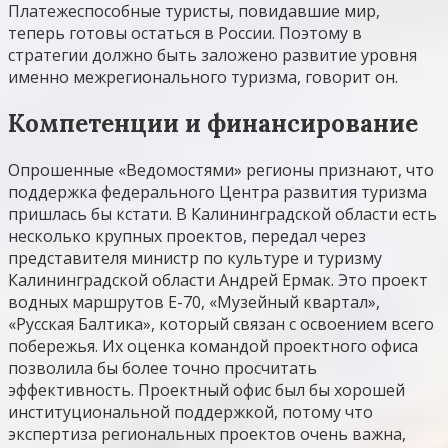
Платежеспособные туристы, повидавшие мир,
теперь готовы остаться в России. Поэтому в
стратегии должно быть заложено развитие уровня
именно межрегионального туризма, говорит он.
Компетенции и финансирование
Опрошенные «Ведомостями» регионы признают, что
поддержка федерального Центра развития туризма
пришлась бы кстати. В Калининградской области есть
несколько крупных проектов, передал через
представителя министр по культуре и туризму
Калининградской области Андрей Ермак. Это проект
водных маршрутов Е-70, «Музейный квартал»,
«Русская Балтика», который связан с освоением всего
побережья. Их оценка командой проектного офиса
позволила бы более точно просчитать
эффективность. Проектный офис был бы хорошей
институциональной поддержкой, потому что
экспертиза региональных проектов очень важна,