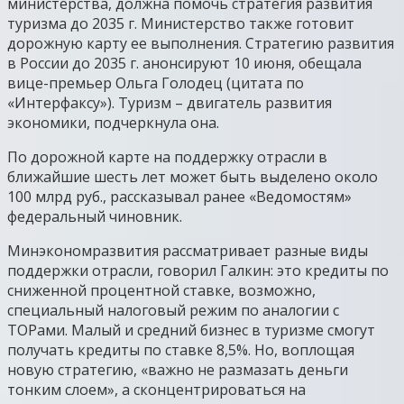
министерства, должна помочь стратегия развития
туризма до 2035 г. Министерство также готовит
дорожную карту ее выполнения. Стратегию развития
в России до 2035 г. анонсируют 10 июня, обещала
вице-премьер Ольга Голодец (цитата по
«Интерфаксу»). Туризм – двигатель развития
экономики, подчеркнула она.
По дорожной карте на поддержку отрасли в
ближайшие шесть лет может быть выделено около
100 млрд руб., рассказывал ранее «Ведомостям»
федеральный чиновник.
Минэкономразвития рассматривает разные виды
поддержки отрасли, говорил Галкин: это кредиты по
сниженной процентной ставке, возможно,
специальный налоговый режим по аналогии с
ТОРами. Малый и средний бизнес в туризме смогут
получать кредиты по ставке 8,5%. Но, воплощая
новую стратегию, «важно не размазать деньги
тонким слоем», а сконцентрироваться на