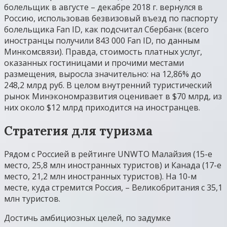
болельщик в августе – декабре 2018 г. вернулся в
Россию, использовав безвизовый въезд по паспорту
болельщика Fan ID, как подсчитал Сбербанк (всего
иностранцы получили 843 000 Fan ID, по данным
Минкомсвязи). Правда, стоимость платных услуг,
оказанных гостиницами и прочими местами
размещения, выросла значительно: на 12,86% до
248,2 млрд руб. В целом внутренний туристический
рынок Минэкономразвития оценивает в $70 млрд, из
них около $12 млрд приходится на иностранцев.
Стратегия для туризма
Рядом с Россией в рейтинге UNWTO Малайзия (15-е
место, 25,8 млн иностранных туристов) и Канада (17-е
место, 21,2 млн иностранных туристов). На 10-м
месте, куда стремится Россия, – Великобритания с 35,1
млн туристов.
Достичь амбициозных целей, по задумке