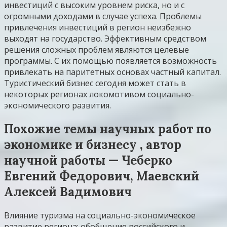
инвестиций с высоким уровнем риска, но и с
огромными доходами в случае успеха. Проблемы
привлечения инвестиций в регион неизбежно
выходят на государство. Эффективным средством
решения сложных проблем являются целевые
программы. С их помощью появляется возможность
привлекать на паритетных основах частный капитал.
Туристический бизнес сегодня может стать в
некоторых регионах локомотивом социально-
экономического развития.
Похожие темы научных работ по
экономике и бизнесу , автор
научной работы — Чеберко
Евгений Федорович, Маевский
Алексей Вадимович
Влияние туризма на социально-экономическое
развитие региона: обобщение российского и