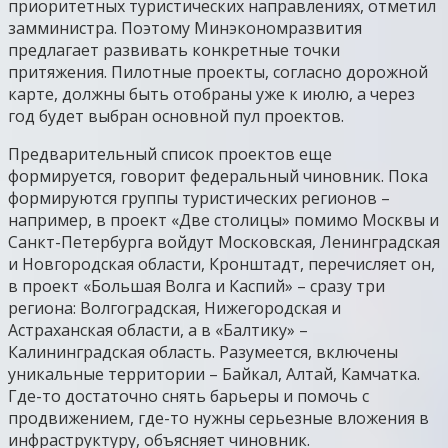
приоритетных туристических направлениях, отметил
замминистра. Поэтому Минэкономразвития
предлагает развивать конкретные точки
притяжения. Пилотные проекты, согласно дорожной
карте, должны быть отобраны уже к июлю, а через
год будет выбран основной пул проектов.
Предварительный список проектов еще
формируется, говорит федеральный чиновник. Пока
формируются группы туристических регионов –
например, в проект «Две столицы» помимо Москвы и
Санкт-Петербурга войдут Московская, Ленинградская
и Новгородская области, Кронштадт, перечисляет он,
в проект «Большая Волга и Каспий» – сразу три
региона: Волгоградская, Нижегородская и
Астраханская области, а в «Балтику» –
Калининградская область. Разумеется, включены
уникальные территории – Байкал, Алтай, Камчатка.
Где-то достаточно снять барьеры и помочь с
продвижением, где-то нужны серьезные вложения в
инфраструктуру, объясняет чиновник.