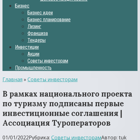
Бизнес
Бизнес идеи
Бизнес планирование
Лизинг
Франшиза
Тендеры
Инвестиции
Акции
Советы инвесторам
Промышленность
Главная
»
Советы инвесторам
В рамках национального проекта
по туризму подписаны первые
инвестиционные соглашения |
Ассоциация Туроператоров
01/01/2022
Рубрика:
Советы инвесторам
Автор:
tuk