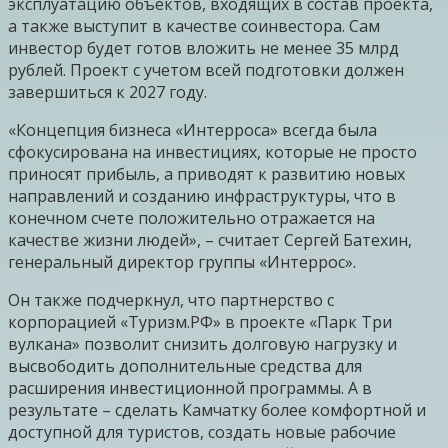
эксплуатацию объектов, входящих в состав проекта,
а также выступит в качестве соинвестора. Сам
инвестор будет готов вложить не менее 35 млрд
рублей. Проект с учетом всей подготовки должен
завершиться к 2027 году.
«Концепция бизнеса «Интерроса» всегда была
сфокусирована на инвестициях, которые не просто
приносят прибыль, а приводят к развитию новых
направлений и созданию инфраструктуры, что в
конечном счете положительно отражается на
качестве жизни людей», – считает Сергей Батехин,
генеральный директор группы «Интеррос».
Он также подчеркнул, что партнерство с
корпорацией «Туризм.РФ» в проекте «Парк Три
вулкана» позволит снизить долговую нагрузку и
высвободить дополнительные средства для
расширения инвестиционной программы. А в
результате – сделать Камчатку более комфортной и
доступной для туристов, создать новые рабочие