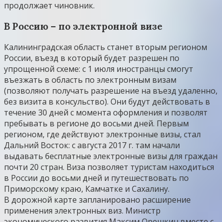
продолжает чиновник.
В Россию – по электронной визе
Калининградская область станет вторым регионом
России, въезд в который будет разрешен по
упрощенной схеме: с 1 июля иностранцы смогут
въезжать в область по электронным визам
(позволяют получать разрешение на въезд удаленно,
без визита в консульство). Они будут действовать в
течение 30 дней с момента оформления и позволят
пребывать в регионе до восьми дней. Первым
регионом, где действуют электронные визы, стал
Дальний Восток: с августа 2017 г. там начали
выдавать бесплатные электронные визы для граждан
почти 20 стран. Виза позволяет туристам находиться
в России до восьми дней и путешествовать по
Приморскому краю, Камчатке и Сахалину.
В дорожной карте запланировано расширение
применения электронных виз. Министр
экономического развития Максим Орешкин вместе с