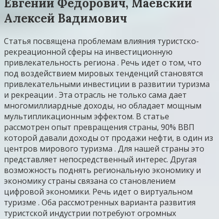
Евгений Федорович, Маевский
Алексей Вадимович
Статья посвящена проблемам влияния туристско-
рекреационной сферы на инвестиционную
привлекательность региона . Речь идет о том, что
под воздействием мировых тенденций становятся
привлекательными инвестиции в развитии туризма
и рекреации . Эта отрасль не только сама дает
многомиллиардные доходы, но обладает мощным
мультипликационным эффектом. В статье
рассмотрен опыт превращения страны, 90% ВВП
которой давали доходы от продажи нефти, в один из
центров мирового туризма . Для нашей страны это
представляет непосредственный интерес. Другая
возможность поднять региональную экономику и
экономику страны связана со становлением
цифровой экономики. Речь идет о виртуальном
туризме . Оба рассмотренных варианта развития
туристской индустрии потребуют огромных