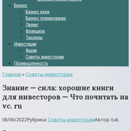
Бизнес
Бизнес идеи
Бизнес планирование
Лизинг
Франшиза
Тендеры
Инвестиции
Акции
Советы инвесторам
Промышленность
Главная
»
Советы инвесторам
Знание — сила: хорошие книги
для инвесторов — Что почитать на
vc. ru
06/06/2022
Рубрика:
Советы инвесторам
Автор:
tuk