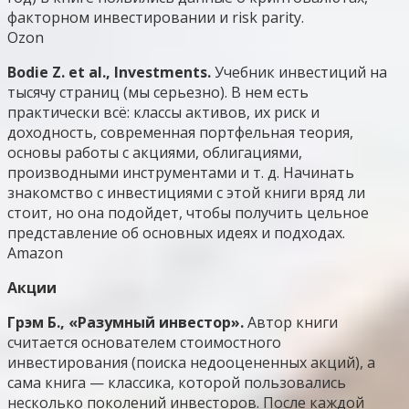
факторном инвестировании и risk parity.
Ozon
Bodie Z. et al., Investments.
Учебник инвестиций на
тысячу страниц (мы серьезно). В нем есть
практически всё: классы активов, их риск и
доходность, современная портфельная теория,
основы работы с акциями, облигациями,
производными инструментами и т. д. Начинать
знакомство с инвестициями с этой книги вряд ли
стоит, но она подойдет, чтобы получить цельное
представление об основных идеях и подходах.
Amazon
Акции
Грэм Б., «Разумный инвестор».
Автор книги
считается основателем стоимостного
инвестирования (поиска недооцененных акций), а
сама книга — классика, которой пользовались
несколько поколений инвесторов. После каждой