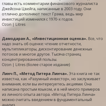
главы есть комментарии финансового журналиста
Джейсона Цвейга, написанные в 2003 году. Они
отлично дополняют текст Грэма, ведь мир
инвестиций изменился с 1970-х годов.
Ozon | Litres
Дамодаран А., «Инвестиционная оценка».
Все, что
надо знать об оценке: чтение отчетности,
мультипликаторы, дисконтирование денежных
потоков и многое другое. Тысяча страниц
концентрированной пользы.
Ozon | Litres (более старое издание)
Линч П., «Метод Питера Линча».
Эта книга не так
известна, как «Разумный инвестор», но заслуживает
внимания, если вы интересуетесь акциями. Она
написана простым языком, и в ней много примеров
из личного опыта автора. «Метод Питера Линча»
можно считать введением в фундаментальный
анализ.