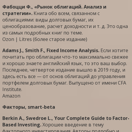
Фабоцци Ф., «Рынок облигаций. Анализ и
стратегии».
Книга обо всем, связанном с
облигациями: виды долговых бумаг, их
ценообразование, расчет доходности и т. д. Это одна
из самых подробных книг по теме.
Ozon | Litres (более старое издание)
Adams J., Smith F., Fixed Income Analysis.
Если хотите
почитать про облигации что-то максимально свежее
и хорошо знаете английский язык, то это ваш выбор.
Последнее, четвертое издание вышло в 2019 году, и
здесь есть все — от основ облигаций до управления
портфелем долговых бумаг. Выпущено от имени CFA
Institute.
Amazon
Факторы, smart-beta
Berkin A., Swedroe L., Your Complete Guide to Factor-
Based Investing.
Хорошее введение в тему
факторного инвестирования. Авторы подробно и