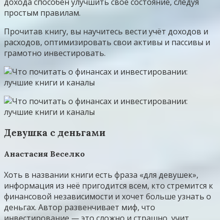
дохода способен улучшить своё состояние, следуя
простым правилам.
Прочитав книгу, вы научитесь вести учёт доходов и
расходов, оптимизировать свои активы и пассивы и
грамотно инвестировать.
Девушка с деньгами
Анастасия Веселко
Хоть в названии книги есть фраза «для девушек»,
информация из неё пригодится всем, кто стремится к
финансовой независимости и хочет больше узнать о
деньгах. Автор развенчивает миф, что
инвестирование — это сложно и страшно, учит