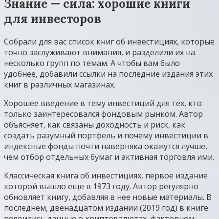
Знание — сила: хорошие книги
для инвесторов
Собрали для вас список книг об инвестициях, которые
точно заслуживают внимания, и разделили их на
несколько групп по темам. А чтобы вам было
удобнее, добавили ссылки на последние издания этих
книг в различных магазинах.
Хорошее введение в тему инвестиций для тех, кто
только заинтересовался фондовым рынком. Автор
объясняет, как связаны доходность и риск, как
создать разумный портфель и почему инвестиции в
индексные фонды почти наверняка окажутся лучше,
чем отбор отдельных бумаг и активная торговля ими.
Классическая книга об инвестициях, первое издание
которой вышло еще в 1973 году. Автор регулярно
обновляет книгу, добавляя в нее новые материалы. В
последнем, двенадцатом издании (2019 год) в книге
появились данные о криптовалютах, факторном