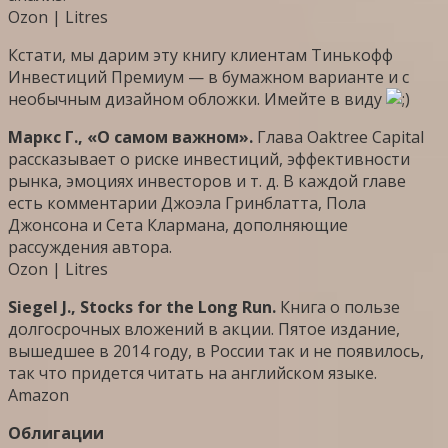
Ozon | Litres
Кстати, мы дарим эту книгу клиентам Тинькофф
Инвестиций Премиум — в бумажном варианте и с
необычным дизайном обложки. Имейте в виду
Маркс Г., «О самом важном».
Глава Oaktree Capital
рассказывает о риске инвестиций, эффективности
рынка, эмоциях инвесторов и т. д. В каждой главе
есть комментарии Джоэла Гринблатта, Пола
Джонсона и Сета Клармана, дополняющие
рассуждения автора.
Ozon | Litres
Siegel J., Stocks for the Long Run.
Книга о пользе
долгосрочных вложений в акции. Пятое издание,
вышедшее в 2014 году, в России так и не появилось,
так что придется читать на английском языке.
Amazon
Облигации