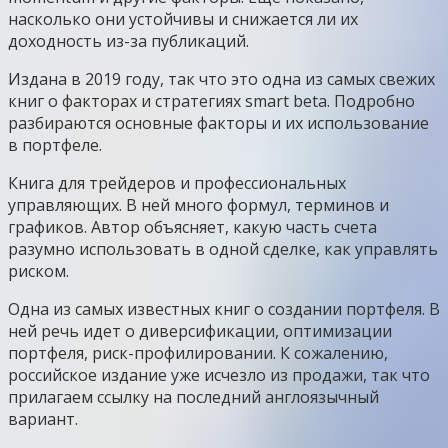
насколько они устойчивы и снижается ли их
доходность из-за публикаций.
Издана в 2019 году, так что это одна из самых свежих
книг о факторах и стратегиях smart beta. Подробно
разбираются основные факторы и их использование
в портфеле.
Книга для трейдеров и профессиональных
управляющих. В ней много формул, терминов и
графиков. Автор объясняет, какую часть счета
разумно использовать в одной сделке, как управлять
риском.
Одна из самых известных книг о создании портфеля. В
ней речь идет о диверсификации, оптимизации
портфеля, риск-профилировании. К сожалению,
российское издание уже исчезло из продажи, так что
прилагаем ссылку на последний англоязычный
вариант.