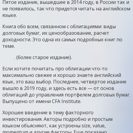
Пятое издание, вышедшее в 2014 году, в России так и
не появилось, так что придется читать на английском
языке.
Книга обо всем, связанном с облигациями: виды
долговых бумаг, их ценообразование, расчет
доходности. Это одна из самых подробных книг по
теме.
. (более старое издание).
Если хотите почитать про облигации что-то
максимально свежее и хорошо знаете английский
язык, это ваш выбор. Последнее, четвертое издание
вышло в 2019 году, и здесь есть все — от основ
облигаций до управления портфелем долговых бумаг.
Выпущено от имени CFA Institute.
Хорошее введение в тему факторного
инвестирования. Авторы подробно и простым
языком объясняют, как устроены size, value,
momentum и другие факторы. Еще показано,