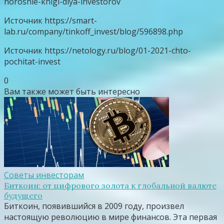
horoshie-knigi-dlya-investorov
Источник
https://smart-
lab.ru/company/tinkoff_invest/blog/596898.php
Источник
https://netology.ru/blog/01-2021-chto-
pochitat-invest
0
Вам также может быть интересно
Советы инвесторам
Биткоин: от цифрового золота к глобальной валюте
будущего
Биткоин, появившийся в 2009 году, произвел
настоящую революцию в мире финансов. Эта первая