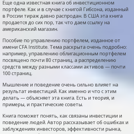
Еще одна известная книга об инвестиционном
портфеле. Как и в случае с книгой Гибсона, изданный
в России тираж давно распродан. В США эта книга
продается до сих пор, так что даем ссылку на
американский магазин.
Пособие по управлению портфелем, изданное от
имени CFA Institute. Тема раскрыта очень подробно:
например, управлению облигационным портфелем
посвящено почти 80 страниц, а распределению
средств между разными классами активов — почти
100 страниц.
Мышление и поведение очень сильно влияет на
результат инвестиций. Как именно и что с этим
делать — объясняет эта книга. Есть и теория, и
примеры, и практические советы.
Книга поможет понять, как связаны инвестиции и
поведение людей. Автор рассказывает об ошибках и
заблуждениях инвесторов, эффективности рынка,