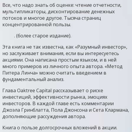
Все, что надо знать об оценке: чтение отчетности,
мультипликаторы, дисконтирование денежных
потоков и многое другое. Тысяча страниц
концентрированной пользы.
. (более старое издание).
Эта книга не так известна, как «Разумный инвестор»,
но заслуживает внимания, если вы интересуетесь
акциями. Она написана простым языком, и в ней
много примеров из личного опыта автора. «Метод
Питера Линча» можно считать введением в
фундаментальный анализ.
Глава Oaktree Capital рассказывает о риске
инвестиций, эффективности рынка, эмоциях
инвесторов. В каждой главе есть комментарии
Джоэла Гринблатта, Пола Джонсона и Сета Клармана,
дополняющие рассуждения автора.
Книга о пользе долгосрочных вложений в акции.