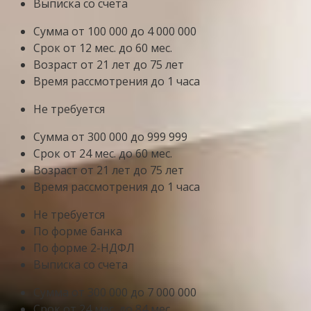
Выписка со счета
Сумма от 100 000 до 4 000 000
Срок от 12 мес. до 60 мес.
Возраст от 21 лет до 75 лет
Время рассмотрения до 1 часа
Не требуется
Сумма от 300 000 до 999 999
Срок от 24 мес. до 60 мес.
Возраст от 21 лет до 75 лет
Время рассмотрения до 1 часа
Не требуется
По форме банка
По форме 2-НДФЛ
Выписка со счета
Сумма от 300 000 до 7 000 000
Срок от 24 мес. до 84 мес.