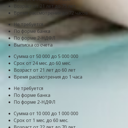
Возраст от 21 лет до 75 лет
Время рассмотрения до 72 часов
Не требуется
По форме банка
По форме 2-НДФЛ
Выписка со счета
Сумма от 50 000 до 5 000 000
Срок от 24 мес. до 60 мес.
Возраст от 21 лет до 60 лет
Время рассмотрения до 1 часа
Не требуется
По форме банка
По форме 2-НДФЛ
Сумма от 10 000 до 1 000 000
Срок от 1 мес. до 60 мес.
Возраст от 22 лет до 70 лет