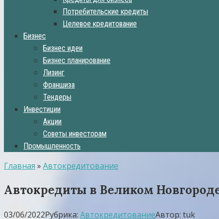
Потребительские кредиты
Целевое кредитование
Бизнес
Бизнес идеи
Бизнес планирование
Лизинг
Франшиза
Тендеры
Инвестиции
Акции
Советы инвесторам
Промышленность
Главная
»
Автокредитование
Автокредиты в Великом Новгород
03/06/2022
Рубрика:
Автокредитование
Автор:
tuk