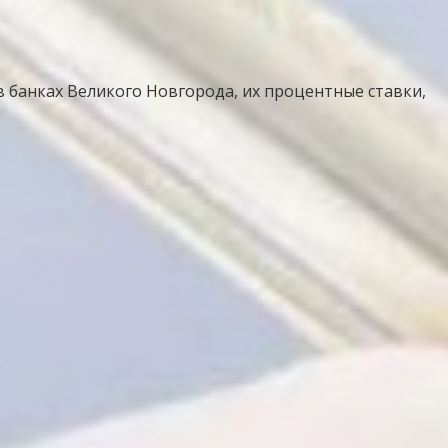
 банках Великого Новгорода, их процентные ставки,