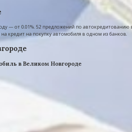
е
ду — от 0.01%. 52 предложений по автокредитованию в
 на кредит на покупку автомобиля в одном из банков.
вгороде
обиль в Великом Новгороде