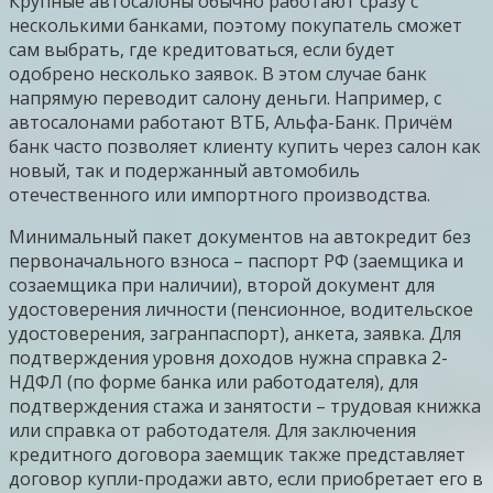
Крупные автосалоны обычно работают сразу с
несколькими банками, поэтому покупатель сможет
сам выбрать, где кредитоваться, если будет
одобрено несколько заявок. В этом случае банк
напрямую переводит салону деньги. Например, с
автосалонами работают ВТБ, Альфа-Банк. Причём
банк часто позволяет клиенту купить через салон как
новый, так и подержанный автомобиль
отечественного или импортного производства.
Минимальный пакет документов на автокредит без
первоначального взноса – паспорт РФ (заемщика и
созаемщика при наличии), второй документ для
удостоверения личности (пенсионное, водительское
удостоверения, загранпаспорт), анкета, заявка. Для
подтверждения уровня доходов нужна справка 2-
НДФЛ (по форме банка или работодателя), для
подтверждения стажа и занятости – трудовая книжка
или справка от работодателя. Для заключения
кредитного договора заемщик также представляет
договор купли-продажи авто, если приобретает его в