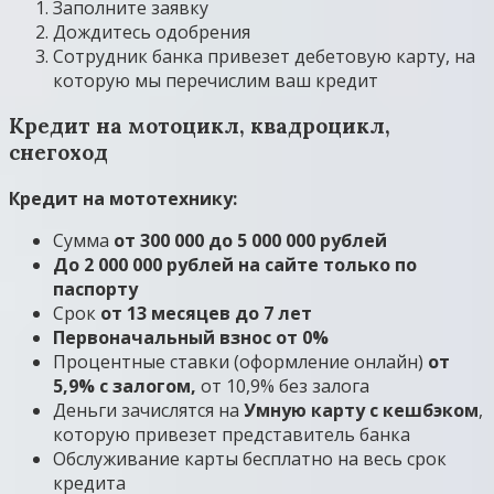
Заполните заявку
Дождитесь одобрения
Сотрудник банка привезет дебетовую карту, на
которую мы перечислим ваш кредит
Кредит на мотоцикл, квадроцикл,
снегоход
Кредит на мототехнику:
Сумма
от 300 000 до 5 000 000 рублей
До 2 000 000 рублей на сайте только по
паспорту
Срок
от 13 месяцев до 7 лет
Первоначальный взнос от 0%
Процентные ставки (оформление онлайн)
от
5,9% с залогом,
от 10,9% без залога
Деньги зачислятся на
Умную карту с кешбэком
,
которую привезет представитель банка
Обслуживание карты бесплатно на весь срок
кредита