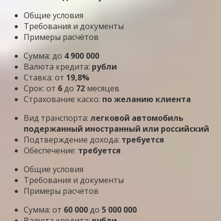
Общие условия
Требования и документы
Примеры расчётов
Сумма: до
4 900 000
Валюта кредита:
рубли
Ставка: от
19,8%
Срок: от
6
до
72
месяцев
Страхование каско:
по желанию клиента
Вид транспорта:
легковой автомобиль
подержанный иностранный или российский
Подтверждение дохода:
требуется
Обеспечение:
требуется
Общие условия
Требования и документы
Примеры расчётов
Сумма: от
60 000
до
5 000 000
Валюта кредита:
рубли