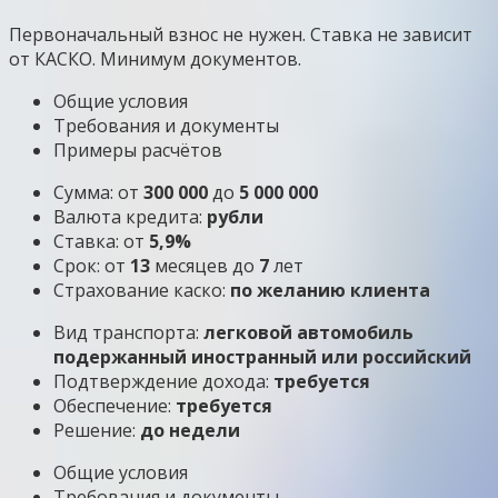
Первоначальный взнос не нужен. Ставка не зависит
от КАСКО. Минимум документов.
Общие условия
Требования и документы
Примеры расчётов
Сумма: от
300 000
до
5 000 000
Валюта кредита:
рубли
Ставка: от
5,9%
Срок: от
13
месяцев до
7
лет
Страхование каско:
по желанию клиента
Вид транспорта:
легковой автомобиль
подержанный иностранный или российский
Подтверждение дохода:
требуется
Обеспечение:
требуется
Решение:
до недели
Общие условия
Требования и документы