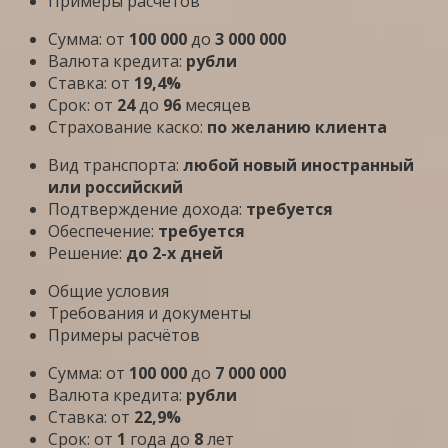
Примеры расчётов
Сумма: от
100 000
до
3 000 000
Валюта кредита:
рубли
Ставка: от
19,4%
Срок: от
24
до
96
месяцев
Страхование каско:
по желанию клиента
Вид транспорта:
любой новый иностранный
или российский
Подтверждение дохода:
требуется
Обеспечение:
требуется
Решение:
до 2-х дней
Общие условия
Требования и документы
Примеры расчётов
Сумма: от
100 000
до
7 000 000
Валюта кредита:
рубли
Ставка: от
22,9%
Срок: от
1
года до
8
лет