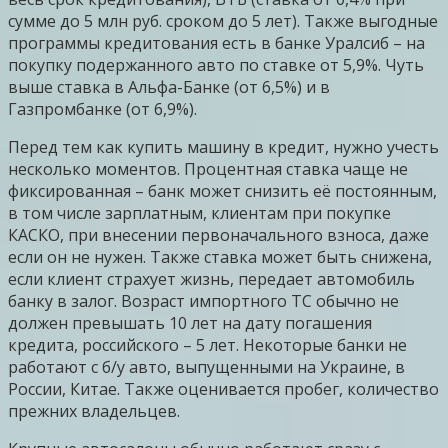
сумме до 5 млн руб. сроком до 5 лет). Также выгодные
программы кредитования есть в банке Уралсиб – на
покупку подержанного авто по ставке от 5,9%. Чуть
выше ставка в Альфа-Банке (от 6,5%) и в
Газпромбанке (от 6,9%).
Перед тем как купить машину в кредит, нужно учесть
несколько моментов. Процентная ставка чаще не
фиксированная – банк может снизить её постоянным,
в том числе зарплатным, клиентам при покупке
КАСКО, при внесении первоначального взноса, даже
если он не нужен. Также ставка может быть снижена,
если клиент страхует жизнь, передает автомобиль
банку в залог. Возраст импортного ТС обычно не
должен превышать 10 лет на дату погашения
кредита, российского – 5 лет. Некоторые банки не
работают с б/у авто, выпущенными на Украине, в
России, Китае. Также оценивается пробег, количество
прежних владельцев.