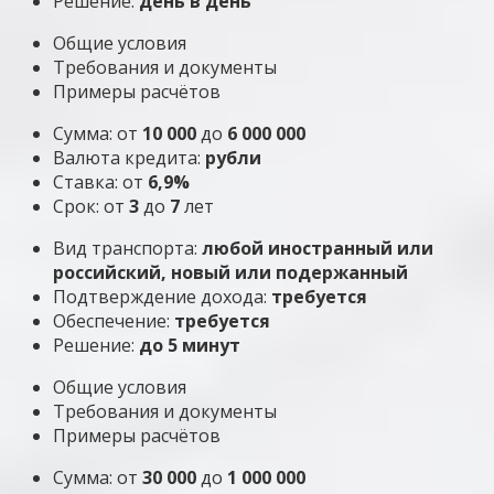
Решение:
день в день
Общие условия
Требования и документы
Примеры расчётов
Сумма: от
10 000
до
6 000 000
Валюта кредита:
рубли
Ставка: от
6,9%
Срок: от
3
до
7
лет
Вид транспорта:
любой иностранный или
российский, новый или подержанный
Подтверждение дохода:
требуется
Обеспечение:
требуется
Решение:
до 5 минут
Общие условия
Требования и документы
Примеры расчётов
Сумма: от
30 000
до
1 000 000