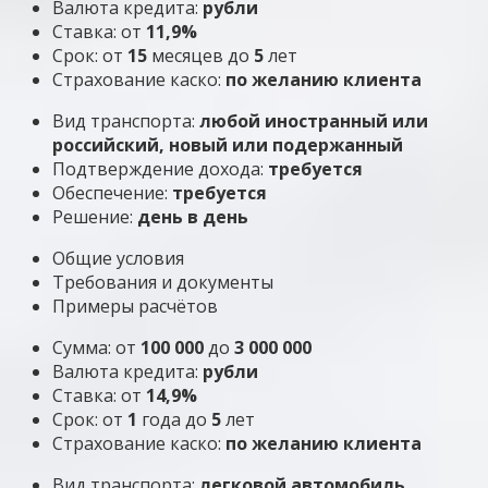
Валюта кредита:
рубли
Ставка: от
11,9%
Срок: от
15
месяцев до
5
лет
Страхование каско:
по желанию клиента
Вид транспорта:
любой иностранный или
российский, новый или подержанный
Подтверждение дохода:
требуется
Обеспечение:
требуется
Решение:
день в день
Общие условия
Требования и документы
Примеры расчётов
Сумма: от
100 000
до
3 000 000
Валюта кредита:
рубли
Ставка: от
14,9%
Срок: от
1
года до
5
лет
Страхование каско:
по желанию клиента
Вид транспорта:
легковой автомобиль