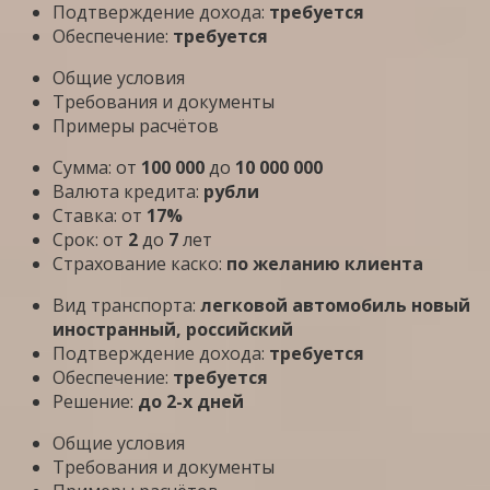
Подтверждение дохода:
требуется
Обеспечение:
требуется
Общие условия
Требования и документы
Примеры расчётов
Сумма: от
100 000
до
10 000 000
Валюта кредита:
рубли
Ставка: от
17%
Срок: от
2
до
7
лет
Страхование каско:
по желанию клиента
Вид транспорта:
легковой автомобиль новый
иностранный, российский
Подтверждение дохода:
требуется
Обеспечение:
требуется
Решение:
до 2-х дней
Общие условия
Требования и документы