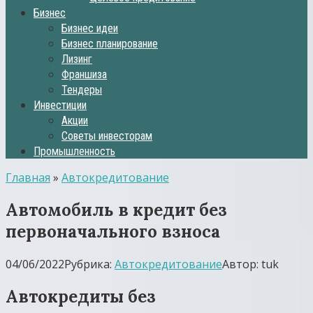
Бизнес
Бизнес идеи
Бизнес планирование
Лизинг
Франшиза
Тендеры
Инвестиции
Акции
Советы инвесторам
Промышленность
Главная
»
Автокредитование
Автомобиль в кредит без
первоначального взноса
04/06/2022
Рубрика:
Автокредитование
Автор:
tuk
Автокредиты без