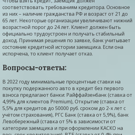
Чтобы взять кредит, заемщик должен
соответствовать требованиям кредитора. Основное
из них – наличие гражданства РФ и возраст от 21 до
65 лет. Некоторые организации увеличивают нижний
возрастной порог до 24 лет. Клиент должен быть
официально трудоустроен и получать стабильный
доход. Принимая решения по заявке, банк учитывает
состояние кредитной истории заемщика. Если она
испорчена, то клиент получает отказ.
Вопросы-ответы:
В 2022 году минимальные процентные ставки на
покупку подержанного авто в кредит без первого
взноса предлагают банки: Райффайзенбанк (ставка от
4,99% для клиентов Premium), Открытие (ставка от
5,5% для кредитов до 50000 руб. сроком до 2-х лет с
учётом страхования), РГС Банк (ставка от 5,9%), банк
Левобережный (ставка от 5% в зависимости от
категории заемщика и при оформлении КАСКО на
весь срок кредитования), ВТБ (ставка от 0,4% при