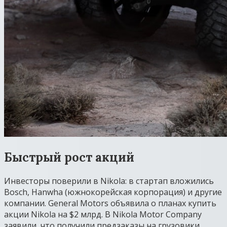
Быстрый рост акций
Инвесторы поверили в Nikola: в стартап вложились
Bosch, Hanwha (южнокорейская корпорация) и другие
компании. General Motors объявила о планах купить
акции Nikola на $2 млрд. В Nikola Motor Company
заявили, что получили предзаказы на грузовики