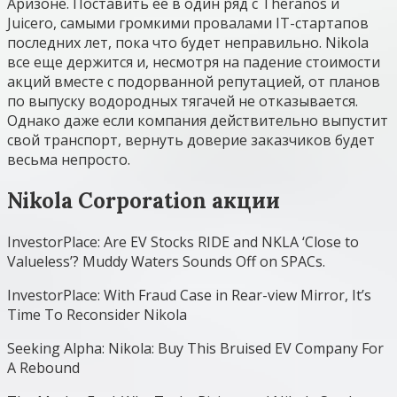
Аризоне. Поставить ее в один ряд с Theranos и
Juicero, самыми громкими провалами IT-стартапов
последних лет, пока что будет неправильно. Nikola
все еще держится и, несмотря на падение стоимости
акций вместе с подорванной репутацией, от планов
по выпуску водородных тягачей не отказывается.
Однако даже если компания действительно выпустит
свой транспорт, вернуть доверие заказчиков будет
весьма непросто.
Nikola Corporation акции
InvestorPlace: Are EV Stocks RIDE and NKLA ‘Close to
Valueless’? Muddy Waters Sounds Off on SPACs.
InvestorPlace: With Fraud Case in Rear-view Mirror, It’s
Time To Reconsider Nikola
Seeking Alpha: Nikola: Buy This Bruised EV Company For
A Rebound