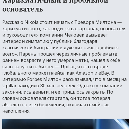
Харизматичный и пробивной
основатель
Рассказ о Nikola стоит начать с Тревора Милтона —
харизматичного, как водится в стартапах, основателя
и руководителя компании. Человек вызывает
интерес и симпатию у публики благодаря
классической биографии в духе «из ничего добился
всего». Парень прошел через личные проблемы (в
раннем возрасте у него умерла мать), нашел в себе
силы запустить бизнес — Upillar, что-то вроде
глобального маркетплейса, как Amazon и eBay. В
интервью Forbes Милтон рассказывал, что в месяц на
Upillar заходило 80 млн человек. Однако у компании
закончились деньги, и ее пришлось закрыть. По
словам основателя стартапа, он тогда потерял
абсолютно все сбережения, включая семейные
накопления.