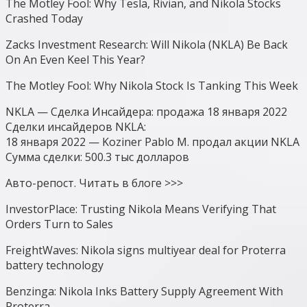
The Motley Fool: Why Tesla, Rivian, and Nikola Stocks
Crashed Today
Zacks Investment Research: Will Nikola (NKLA) Be Back
On An Even Keel This Year?
The Motley Fool: Why Nikola Stock Is Tanking This Week
NKLA — Сделка Инсайдера: продажа 18 января 2022
Сделки инсайдеров NKLA:
18 января 2022 — Koziner Pablo M. продал акции NKLA
Сумма сделки: 500.3 тыс долларов
Авто-репост. Читать в блоге >>>
InvestorPlace: Trusting Nikola Means Verifying That
Orders Turn to Sales
FreightWaves: Nikola signs multiyear deal for Proterra
battery technology
Benzinga: Nikola Inks Battery Supply Agreement With
Proterra