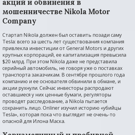
акций и обвинения в
мошенничестве Nikola Motor
Company
Стартап Nikola должен был оставить позади саму
Tesla: всего за шесть лет существования компания
привлекла инвестиции от General Motors и других
крупных корпораций, ее капитализация превысила
$20 млрд. При этом Nikola даже не представила
серийный автомобиль, не говоря уже о поставках
транспорта заказчикам. В сентябре прошлого года
компанию и ее основателя обвинили в обмане, и
акции рухнули. Сейчас инвесторы распродают
оставшиеся у них ценные бумаги, регуляторы
проводят расследование, а Nikola пытается
сохранить лицо. Onliner изучил историю «убийцы
Tesla», которая пока что выглядит не очень-то
опасной для Илона Маска.