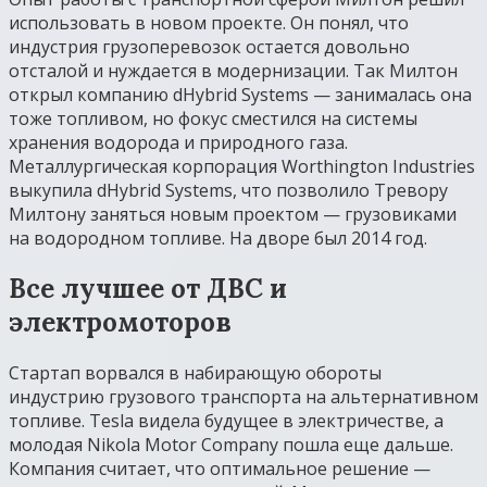
использовать в новом проекте. Он понял, что
индустрия грузоперевозок остается довольно
отсталой и нуждается в модернизации. Так Милтон
открыл компанию dHybrid Systems — занималась она
тоже топливом, но фокус сместился на системы
хранения водорода и природного газа.
Металлургическая корпорация Worthington Industries
выкупила dHybrid Systems, что позволило Тревору
Милтону заняться новым проектом — грузовиками
на водородном топливе. На дворе был 2014 год.
Все лучшее от ДВС и
электромоторов
Стартап ворвался в набирающую обороты
индустрию грузового транспорта на альтернативном
топливе. Tesla видела будущее в электричестве, а
молодая Nikola Motor Company пошла еще дальше.
Компания считает, что оптимальное решение —