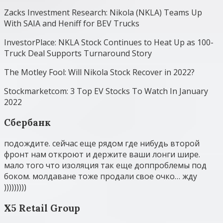
Zacks Investment Research: Nikola (NKLA) Teams Up
With SAIA and Heniff for BEV Trucks
InvestorPlace: NKLA Stock Continues to Heat Up as 100-
Truck Deal Supports Turnaround Story
The Motley Fool: Will Nikola Stock Recover in 2022?
Stockmarketcom: 3 Top EV Stocks To Watch In January
2022
Сбербанк
подождите. сейчас еще рядом где нибудь второй
фронт нам откроют и держите ваши лонги шире.
мало того что изоляция так еще доппроблемы под
боком. молдаване тоже продали свое очко… жду
)))))))))
X5 Retail Group