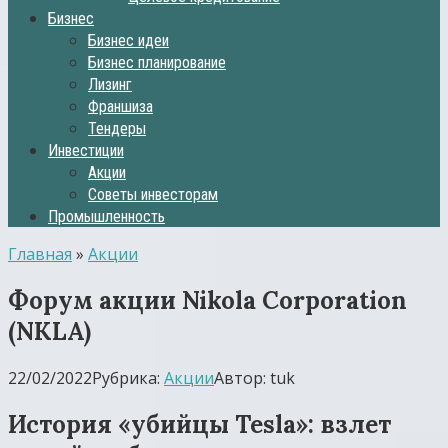
Бизнес
Бизнес идеи
Бизнес планирование
Лизинг
Франшиза
Тендеры
Инвестиции
Акции
Советы инвесторам
Промышленность
Главная
»
Акции
Форум акции Nikola Corporation
(NKLA)
22/02/2022
Рубрика:
Акции
Автор:
tuk
История «убийцы Tesla»: взлет