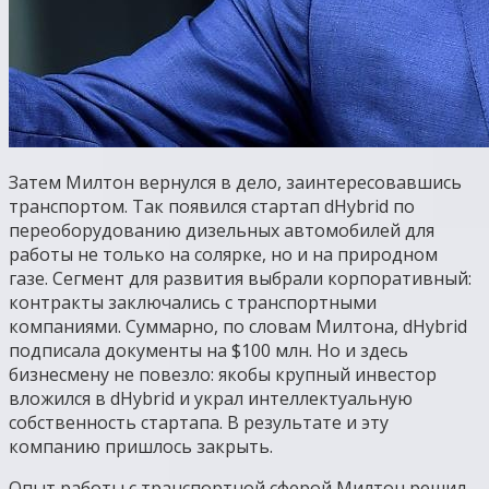
Затем Милтон вернулся в дело, заинтересовавшись
транспортом. Так появился стартап dHybrid по
переоборудованию дизельных автомобилей для
работы не только на солярке, но и на природном
газе. Сегмент для развития выбрали корпоративный:
контракты заключались с транспортными
компаниями. Суммарно, по словам Милтона, dHybrid
подписала документы на $100 млн. Но и здесь
бизнесмену не повезло: якобы крупный инвестор
вложился в dHybrid и украл интеллектуальную
собственность стартапа. В результате и эту
компанию пришлось закрыть.
Опыт работы с транспортной сферой Милтон решил