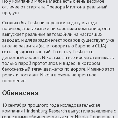
Но у компании Илона Маска есть очень весомое
отличие от стартапа Тревора Милтона: реальный
продукт.
Сколько бы Tesla ни переносила дату выхода
новинок, а злые языки ни хоронили компанию, она
выпускает реальные автомобили на настоящих
заводах, и для зарядки электрокаров существует уже
вполне развитая (если говорить о Европе и США)
сеть зарядных станций. То есть у Tesla есть
денежный оборот. Nikola же за все время отличилась
только парой прототипов и видео, в котором
белоснежный тягач движется по дороге. Именно этот
ролик и поставит Nikola в очень неприятное
положение.
Обвинения
10 сентября прошлого года исследовательская
компания Hindenburg Research выпустила заявление с
серьезными обвинениями в адрес Nikola. Произошло