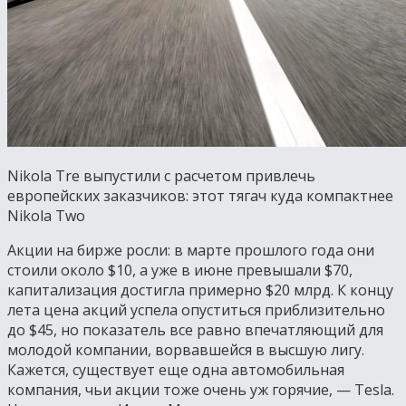
Nikola Tre выпустили с расчетом привлечь
европейских заказчиков: этот тягач куда компактнее
Nikola Two
Акции на бирже росли: в марте прошлого года они
стоили около $10, а уже в июне превышали $70,
капитализация достигла примерно $20 млрд. К концу
лета цена акций успела опуститься приблизительно
до $45, но показатель все равно впечатляющий для
молодой компании, ворвавшейся в высшую лигу.
Кажется, существует еще одна автомобильная
компания, чьи акции тоже очень уж горячие, — Tesla.