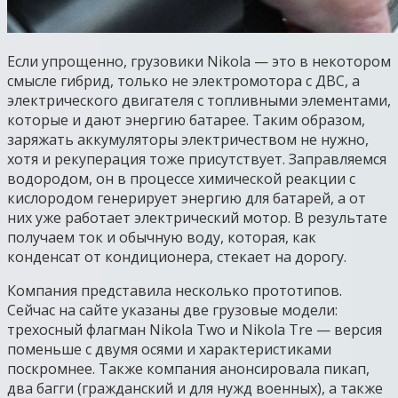
Если упрощенно, грузовики Nikola — это в некотором
смысле гибрид, только не электромотора с ДВС, а
электрического двигателя с топливными элементами,
которые и дают энергию батарее. Таким образом,
заряжать аккумуляторы электричеством не нужно,
хотя и рекуперация тоже присутствует. Заправляемся
водородом, он в процессе химической реакции с
кислородом генерирует энергию для батарей, а от
них уже работает электрический мотор. В результате
получаем ток и обычную воду, которая, как
конденсат от кондиционера, стекает на дорогу.
Компания представила несколько прототипов.
Сейчас на сайте указаны две грузовые модели:
трехосный флагман Nikola Two и Nikola Tre — версия
поменьше с двумя осями и характеристиками
поскромнее. Также компания анонсировала пикап,
два багги (гражданский и для нужд военных), а также