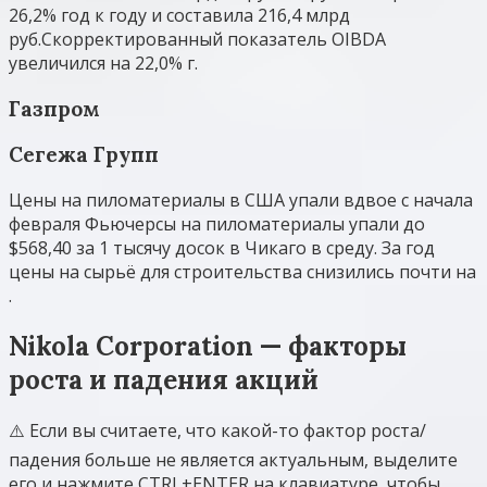
26,2% год к году и составила 216,4 млрд
руб.Скорректированный показатель OIBDA
увеличился на 22,0% г.
Газпром
Сегежа Групп
Цены на пиломатериалы в США упали вдвое с начала
февраля Фьючерсы на пиломатериалы упали до
$568,40 за 1 тысячу досок в Чикаго в среду. За год
цены на сырьё для строительства снизились почти на
.
Nikola Corporation — факторы
роста и падения акций
⚠️ Если вы считаете, что какой-то фактор роста/
падения больше не является актуальным, выделите
его и нажмите CTRL+ENTER на клавиатуре, чтобы