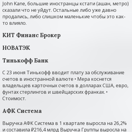
John Kane, большие иностранцы кстати (ашан, метро)
сказали что не уйдут. Остальные либо уже давно
продались, либо слишком маленькие чтобы это как-
то влияло.
КИТ Финанс Брокер
НОВАТЭК
Тинькофф Банк
С 23 июня Тинькофф вводит плату за обслуживание
счетов в иностранной валюте • Мера коснется
владельцев карточных счетов в долларах США, евро,
фунтах стерлингов и швейцарских франках. •
Стоимост.
АФК Система
Выручка АФК Система в 1 квартале выросла на 26,2%
и составила ₽216,4 млрд Выручка Группы выросла на