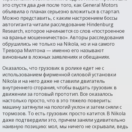
это спустя два дня после того, как General Motors
объявила о планах серьезно вложиться в стартап.
Можно представить, с каким настроением боссы
автогиганта читали расследование Hindenburg
Research, которое начинается со слов «построенное
на вранье мошенничество». Авторы расследования
обрушились не только на Nikola, но и на самого
Тревора Милтона — именно его называют
виновным в ложных заявлениях и обещаниях.
Оказалось, что грузовик в ролике едет не с
использованием фирменной силовой установки
Nikola и на него даже не ставили двигатель
внутреннего сгорания, чтобы выдать грузовик в
движении за готовый прототип. Все оказалось
настолько просто, что в это тяжело поверить:
машину затянули на пологий уклон и затем сняли с
тормозов. То есть грузовик просто катится. В Nikola
даже подтвердили это, причем заняли удивительно
наивную позицию: мол, мы ничего не скрывали, ведь