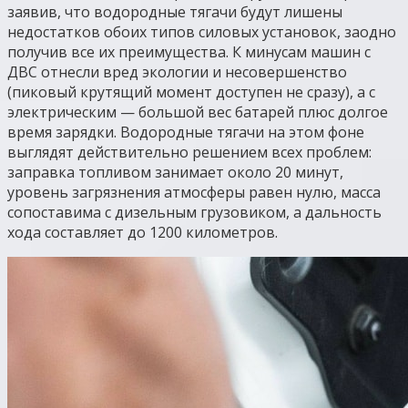
заявив, что водородные тягачи будут лишены
недостатков обоих типов силовых установок, заодно
получив все их преимущества. К минусам машин с
ДВС отнесли вред экологии и несовершенство
(пиковый крутящий момент доступен не сразу), а с
электрическим — большой вес батарей плюс долгое
время зарядки. Водородные тягачи на этом фоне
выглядят действительно решением всех проблем:
заправка топливом занимает около 20 минут,
уровень загрязнения атмосферы равен нулю, масса
сопоставима с дизельным грузовиком, а дальность
хода составляет до 1200 километров.