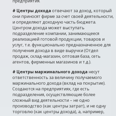
предприятия.
# Центры дохода
отвечают за доход, который
они приносят фирме за счет своей деятельности,
и определяют доходную часть бюджета.
Центром дохода может выступать
подразделение компании, занимающееся
реализацией готовой продукции, товаров и
услуг, т.е. функционально предназначенное для
получения дохода в виде выручки (Отдел
продаж, склад-магазин, оптовая база, сеть
агентов, фирменных магазинов и т.д.).
# Центры маржинального дохода
несут
ответственность за величину получаемого
маржинального дохода (вклад на покрытие).
Создаются на предприятиях, где есть
подразделения, осуществляющие более
сложный вид деятельности – не одно
производство (как центры затрат), и не одну
торговлю (как центры дохода), а, например,