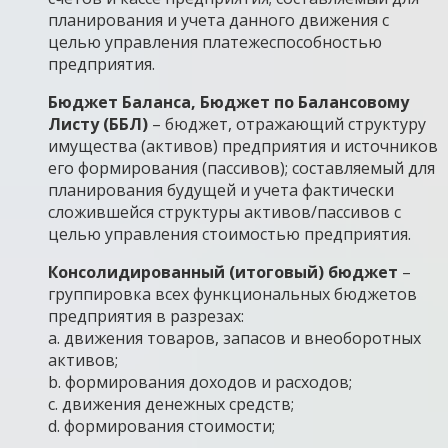
планирования и учета данного движения с
целью управления платежеспособностью
предприятия.
Бюджет Баланса, Бюджет по Балансовому
Листу (ББЛ)
– бюджет, отражающий структуру
имущества (активов) предприятия и источников
его формирования (пассивов); составляемый для
планирования будущей и учета фактически
сложившейся структуры активов/пассивов с
целью управления стоимостью предприятия.
Консолидированный (итоговый) бюджет
–
группировка всех функциональных бюджетов
предприятия в разрезах:
a. движения товаров, запасов и внеоборотных
активов;
b. формирования доходов и расходов;
c. движения денежных средств;
d. формирования стоимости;