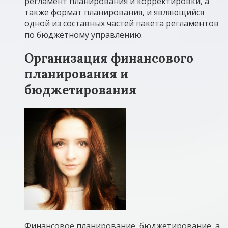
регламент планирования и корректировки, а
также формат планирования, и являющийся
одной из составных частей пакета регламентов
по бюджетному управлению.
Организация финансового
планирования и
бюджетирования
Финансовое планирование, бюджетирование, а