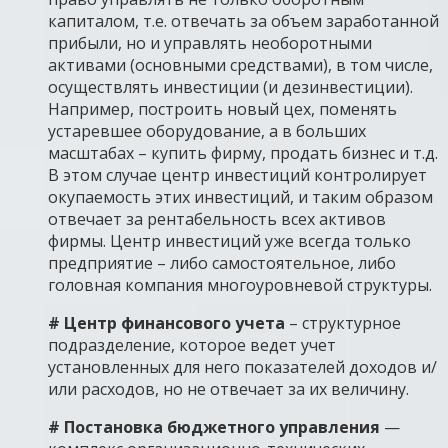
капиталом, т.е. отвечать за объем заработанной
прибыли, но и управлять необоротными
активами (основными средствами), в том числе,
осуществлять инвестиции (и дезинвестиции).
Например, построить новый цех, поменять
устаревшее оборудование, а в больших
масштабах – купить фирму, продать бизнес и т.д.
В этом случае центр инвестиций контролирует
окупаемость этих инвестиций, и таким образом
отвечает за рентабельность всех активов
фирмы. Центр инвестиций уже всегда только
предприятие – либо самостоятельное, либо
головная компания многоуровневой структуры.
# Центр финансового учета
– структурное
подразделение, которое ведет учет
установленных для него показателей доходов и/
или расходов, но не отвечает за их величину.
# Постановка бюджетного управления
—