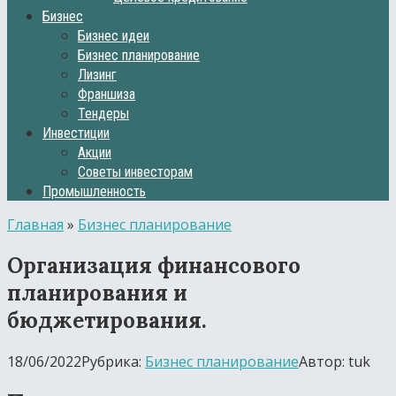
Бизнес
Бизнес идеи
Бизнес планирование
Лизинг
Франшиза
Тендеры
Инвестиции
Акции
Советы инвесторам
Промышленность
Главная
»
Бизнес планирование
Организация финансового
планирования и
бюджетирования.
18/06/2022
Рубрика:
Бизнес планирование
Автор:
tuk