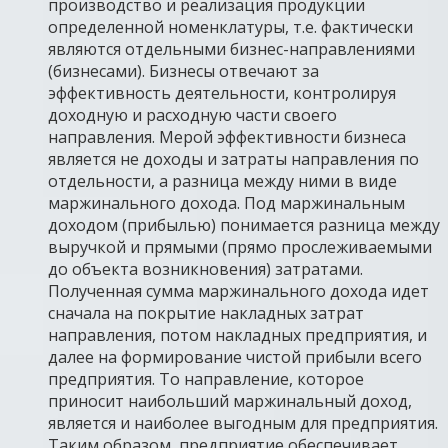
производство и реализация продукции
определенной номенклатуры, т.е. фактически
являются отдельными бизнес-направлениями
(бизнесами). Бизнесы отвечают за
эффективность деятельности, контролируя
доходную и расходную части своего
направления. Мерой эффективности бизнеса
является не доходы и затраты направления по
отдельности, а разница между ними в виде
маржинального дохода. Под маржинальным
доходом (прибылью) понимается разница между
выручкой и прямыми (прямо прослеживаемыми
до объекта возникновения) затратами.
Полученная сумма маржинального дохода идет
сначала на покрытие накладных затрат
направления, потом накладных предприятия, и
далее на формирование чистой прибыли всего
предприятия. То направление, которое
приносит наибольший маржинальный доход,
является и наиболее выгодным для предприятия.
Таким образом, предприятие обеспечивает