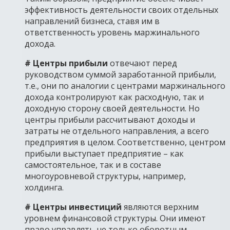
эффективность деятельности своих отдельных
направлений бизнеса, ставя им в
ответственность уровень маржинального
дохода.
# Центры прибыли
отвечают перед
руководством суммой заработанной прибыли,
т.е., они по аналогии с центрами маржинального
дохода контролируют как расходную, так и
доходную сторону своей деятельности. Но
центры прибыли рассчитывают доходы и
затраты не отдельного направления, а всего
предприятия в целом. Соответственно, центром
прибыли выступает предприятие – как
самостоятельное, так и в составе
многоуровневой структуры, например,
холдинга.
# Центры инвестиций
являются верхним
уровнем финансовой структуры. Они имеют
право управлять не только оборотным