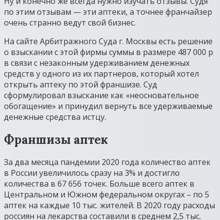
Ну и конечно же всегда нужно изучать отзывы. Судя
по этим отзывам — эти аптеки, а точнее франчайзер
очень странно ведут свой бизнес.
На сайте Арбитражного Суда г. Москвы есть решение
о взыскании с этой фирмы суммы в размере 487 000 р
в связи с незаконным удерживанием денежных
средств у одного из их партнеров, который хотел
открыть аптеку по этой франшизе. Суд
сформулировал взыскание как «неосновательное
обогащение» и принудил вернуть все удерживаемые
денежные средства истцу.
Франшизы аптек
За два месяца пандемии 2020 года количество аптек
в России увеличилось сразу на 3% и достигло
количества в 67 656 точек. Больше всего аптек в
Центральном и Южном федеральном округах – по 5
аптек на каждые 10 тыс. жителей. В 2020 году расходы
россиян на лекарства составили в среднем 2,5 тыс.