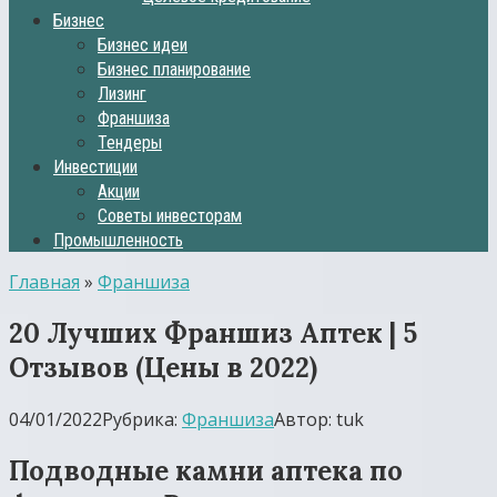
Бизнес
Бизнес идеи
Бизнес планирование
Лизинг
Франшиза
Тендеры
Инвестиции
Акции
Советы инвесторам
Промышленность
Главная
»
Франшиза
20 Лучших Франшиз Аптек | 5
Отзывов (Цены в 2022)
04/01/2022
Рубрика:
Франшиза
Автор:
tuk
Подводные камни аптека по