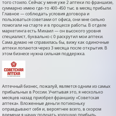
того стоило. Сейчас у меня уже 2 аптеки по франшизе,
суммарно имею где-то 400-450 тыс. в месяц прибыли.
Главное — соблюдать условия договора и
пользоваться советами от офиса, они мне сильно
помогали на старте и в процессе работы. В отделе
маркетинга есть Михаил — он высокого уровня
специалист, буквально с 0 раскрутил мои аптеки.
Сама думаю не справилась бы, вижу как одиночные
аптеки лопаются через 3 месяца после открытия. В
этом бизнесе нужна сильная поддержка.
Аптечный бизнес, пожалуй, является одним из самых
прибыльных в России. Учитывая это, я несколько
месяцев назад приобрел франшизу «Советская
аптека». Вложенные деньги потихоньку
оправдывают себя и, вероятнее всего, в скором
времени я начну получать хорошую прибыль.