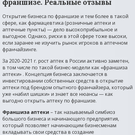
франшизе. Реальные отзывы
Открытие бизнеса по франшизе и тем более в такой
сфере, как фармацевтика (розничные аптеки и
аптечные пункты) — дело высокоприбыльное и
выгодное. Однако, риски в этой сфере тоже высоки,
если заранее не изучить рынок игроков в аптечном
франчайзинге.
За 2020-2021 г. рост аптек в России активно заметен,
в том числе по такой бизнес-модели как «франшиза
аптеки» . Концепция бизнеса заключается в
инвестировании собственных средств в открытие
аптеки под брендом опытного франчайзера, который
уже «набил шишки» и знает все нюансы — как
выгодно открыть аптеку по франшизе.
Франшиза аптеки
– так называемый симбиоз
большого бизнеса и начинающего предприятия,
который позволяет начинающим бизнесменам
вкладывать свои средства в создание