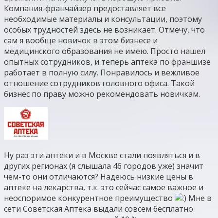
Компания-франчайзер предоставляет все
необходимые материалы и консультации, поэтому
особых трудностей здесь не возникает. Отмечу, что
сам я вообще новичок в этом бизнесе и
медицинского образования не имею. Просто нашел
опытных сотрудников, и теперь аптека по франшизе
работает в полную силу. Понравилось и вежливое
отношение сотрудников головного офиса. Такой
бизнес по праву можно рекомендовать новичкам.
Ну раз эти аптеки и в Москве стали появляться и в
других регионах (я слышала 46 городов уже) значит
чем-то они отличаются? Надеюсь низкие цены в
аптеке на лекарства, т.к. это сейчас самое важное и
неоспоримое конкурентное преимущество
Мне в
сети Советская Аптека выдали совсем бесплатно