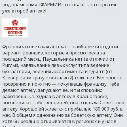
под знаменами «ФАРМИИ» готовлюсь к открытию
уже второй аптеки!
Франшиза советская аптека — наиболее выгодный
вариант франшиз, которые я просмотрела за
последний месяц. Паушальника нет (в отличии от
Риглы!), навязывание левых услуг типа ведение
бухгалтерии, ведения ассортимента и тд и тп (от
Клевер фарм сразу отказалась!) тоже нет. Все просто,
прозрачно и понятно — покупаешь франшизу, тебе
делают аптеку, запускают ее, и ты спокойно
работаешь. Съездила в аптеку в Красногорске,
поговорила с собственницей, она открыла Советскую
аптеку. Хорошо ей живется с прибылью 180 000 руб. в
мес. В общем я однозначно за Советскую аптеку. Они
хотя бы реально открываются в регионах и у нас в