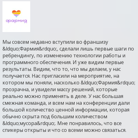
Мы совсем недавно вступили во франшизу
&ldquo;Фармия&rdquo;, сделали лишь первые шаги по
ребрендингу, по изменению технологии работы и
программного обеспечения. И уже видим первые
результаты. Видим, что то, что мы делаем, у нас
получается. Нас пригласили на мероприятие, на
котором мы поняли, насколько &ldquo;Фармия&rdquo;
прозрачна, и увидели массу решений, которые
реально можно применять в деле. У нас большая
смежная команда, и всем нам на конференции дали
большой количество ценной информации, которая
обычно скрыта под большим количеством
&ldquo;мусора&rdquo;. Мне понравилось, что все
спикеры открыты и что со всеми можно связаться.