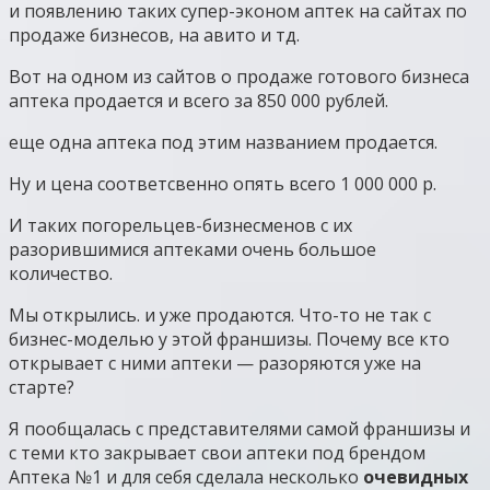
и появлению таких супер-эконом аптек на сайтах по
продаже бизнесов, на авито и тд.
Вот на одном из сайтов о продаже готового бизнеса
аптека продается и всего за 850 000 рублей.
еще одна аптека под этим названием продается.
Ну и цена соответсвенно опять всего 1 000 000 р.
И таких погорельцев-бизнесменов с их
разорившимися аптеками очень большое
количество.
Мы открылись. и уже продаются. Что-то не так с
бизнес-моделью у этой франшизы. Почему все кто
открывает с ними аптеки — разоряются уже на
старте?
Я пообщалась с представителями самой франшизы и
с теми кто закрывает свои аптеки под брендом
Аптека №1 и для себя сделала несколько
очевидных