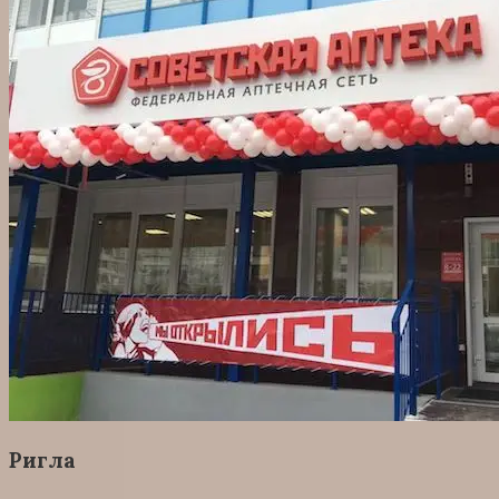
Ригла