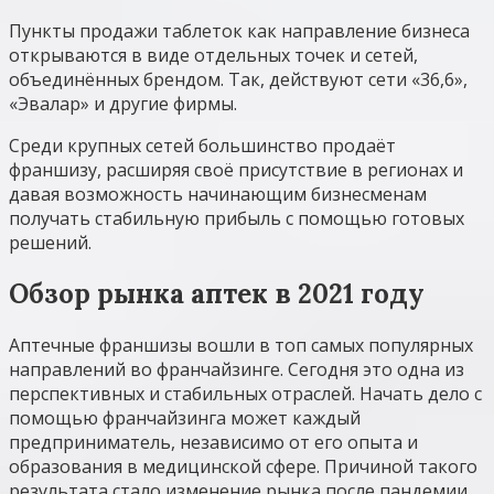
Пункты продажи таблеток как направление бизнеса
открываются в виде отдельных точек и сетей,
объединённых брендом. Так, действуют сети «36,6»,
«Эвалар» и другие фирмы.
Среди крупных сетей большинство продаёт
франшизу, расширяя своё присутствие в регионах и
давая возможность начинающим бизнесменам
получать стабильную прибыль с помощью готовых
решений.
Обзор рынка аптек в 2021 году
Аптечные франшизы вошли в топ самых популярных
направлений во франчайзинге. Сегодня это одна из
перспективных и стабильных отраслей. Начать дело с
помощью франчайзинга может каждый
предприниматель, независимо от его опыта и
образования в медицинской сфере. Причиной такого
результата стало изменение рынка после пандемии.