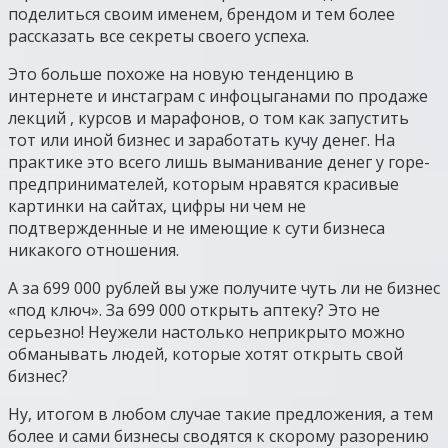
поделиться своим именем, брендом и тем более
рассказать все секреты своего успеха.
Это больше похоже на новую тенденцию в
интернете и инстаграм с инфоцыганами по продаже
лекций , курсов и марафонов, о том как запустить
тот или иной бизнес и заработать кучу денег. На
практике это всего лишь выманивание денег у горе-
предпринимателей, которым нравятся красивые
картинки на сайтах, цифры ни чем не
подтвержденные и не имеющие к сути бизнеса
никакого отношения.
А за 699 000 рублей вы уже получите чуть ли не бизнес
«под ключ». За 699 000 открыть аптеку? Это не
серьезно! Неужели настолько неприкрыто можно
обманывать людей, которые хотят открыть свой
бизнес?
Ну, итогом в любом случае такие предложения, а тем
более и сами бизнесы сводятся к скорому разорению