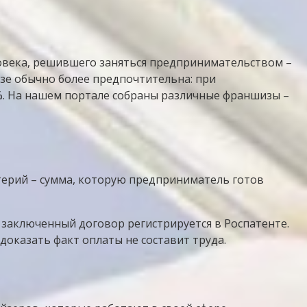
ловека, решившего заняться предпринимательством –
изе обычно более предпочтительна: при
%. На нашем портале собраны различные франшизы –
терий – сумма, которую предприниматель готов
 заключенный договор регистрируется в Роспатенте.
оказать факт оплаты не составит труда.