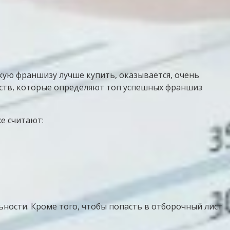
акую франшизу лучше купить, оказывается, очень
тств, которые определяют топ успешных франшиз
е считают:
ности. Кроме того, чтобы попасть в отборочный лист