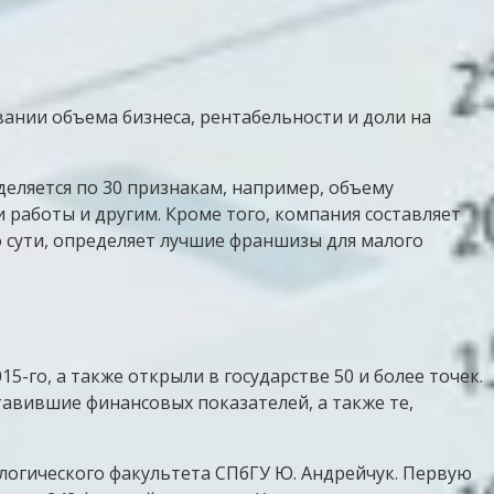
вании объема бизнеса, рентабельности и доли на
еляется по 30 признакам, например, объему
 работы и другим. Кроме того, компания составляет
о сути, определяет лучшие франшизы для малого
-го, а также открыли в государстве 50 и более точек.
тавившие финансовых показателей, а также те,
ологического факультета СПбГУ Ю. Андрейчук. Первую