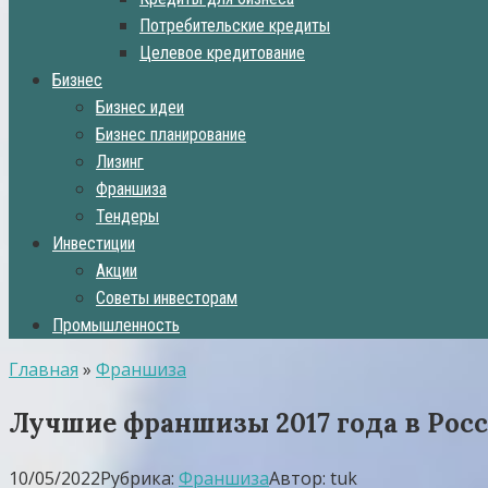
Потребительские кредиты
Целевое кредитование
Бизнес
Бизнес идеи
Бизнес планирование
Лизинг
Франшиза
Тендеры
Инвестиции
Акции
Советы инвесторам
Промышленность
Главная
»
Франшиза
Лучшие франшизы 2017 года в Рос
10/05/2022
Рубрика:
Франшиза
Автор:
tuk