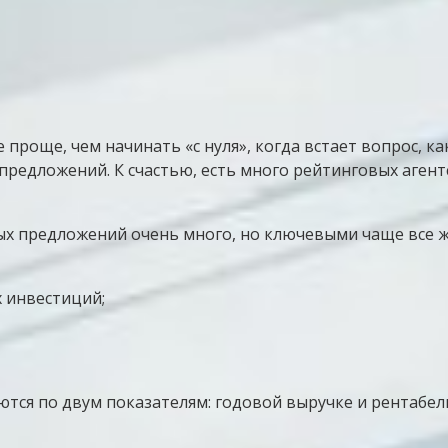
 проще, чем начинать «с нуля», когда встает вопрос, к
предложений. К счастью, есть много рейтинговых аген
ых предложений очень много, но ключевыми чаще все ж
х инвестиций;
тся по двум показателям: годовой выручке и рентабель