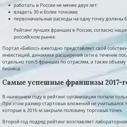
работать в России не менее двух лет;
владеть 30 и более точками;
первоначальные расходы на одну точку должны бы
Рейтинг лучших франшиз в России, согласно наци
российском рынке.
Портал «Бибосс» ежегодно представляет свой собств
инвестиций, динамике расширения сети в течение посл
отдельно топ-5 франшиз по отраслям, а также объему 
бизнеса.
Самые успешные франшизы 2017-го 
В нынешнем году в рейтинг организации попали только
При этом размер стартовых вложений не учитывался. 
которые в 2016-м закрыли половину торговых точек.
Второй год подряд рейтинг возглавляет лабораторная 