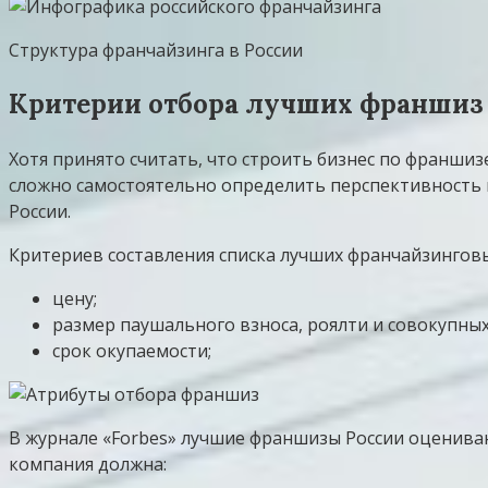
Структура франчайзинга в России
Критерии отбора лучших франшиз
Хотя принято считать, что строить бизнес по франшизе
сложно самостоятельно определить перспективность 
России.
Критериев составления списка лучших франчайзингов
цену;
размер паушального взноса, роялти и совокупны
срок окупаемости;
В журнале «Forbes» лучшие франшизы России оцениваю
компания должна: