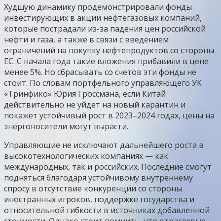
Худшую динамику продемонстрировали фонды
инвестирующих в акции нефтегазовых компаний,
которые пострадали из-за падения цен российской
нефти и газа, а также в связи с введением
ограничений на покупку нефтепродуктов со стороны
ЕС. С начала года такие вложения прибавили в цене
менее 5%. Но сбрасывать со счетов эти фонды не
стоит. По словам портфельного управляющего УК
«Тринфико» Юрия Гроссмана, если Китай
действительно не уйдет на новый карантин и
покажет устойчивый рост в 2023–2024 годах, цены на
энергоносители могут вырасти.
Управляющие не исключают дальнейшего роста в
высокотехнологических компаниях — как
международных, так и российских. Последние смогут
подняться благодаря устойчивому внутреннему
спросу в отсутствие конкуренции со стороны
иностранных игроков, поддержке государства и
относительной гибкости в источниках добавленной
стоимости. Однако стоит помнить, что отраслевые