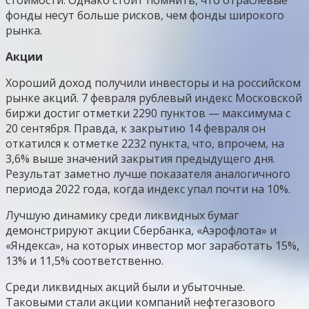
фонды несут больше рисков, чем фонды широкого
рынка.
Акции
Хороший доход получили инвесторы и на российском
рынке акций. 7 февраля рублевый индекс Московской
биржи достиг отметки 2290 пунктов — максимума с
20 сентября. Правда, к закрытию 14 февраля он
откатился к отметке 2232 пункта, что, впрочем, на
3,6% выше значений закрытия предыдущего дня.
Результат заметно лучше показателя аналогичного
периода 2022 года, когда индекс упал почти на 10%.
Лучшую динамику среди ликвидных бумаг
демонстрируют акции Сбербанка, «Аэрофлота» и
«Яндекса», на которых инвестор мог заработать 15%,
13% и 11,5% соответственно.
Среди ликвидных акций были и убыточные.
Таковыми стали акции компаний нефтегазового