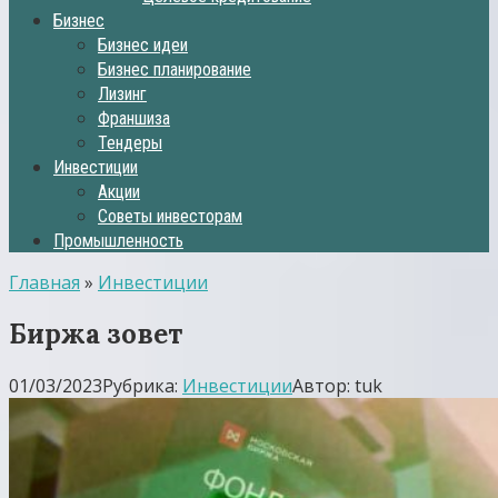
Бизнес
Бизнес идеи
Бизнес планирование
Лизинг
Франшиза
Тендеры
Инвестиции
Акции
Советы инвесторам
Промышленность
Главная
»
Инвестиции
Биржа зовет
01/03/2023
Рубрика:
Инвестиции
Автор:
tuk