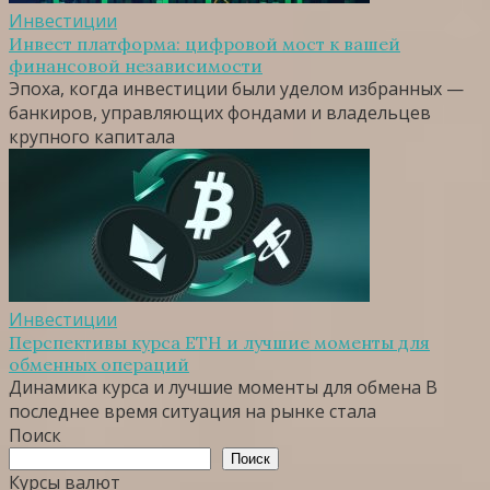
Инвестиции
Инвест платформа: цифровой мост к вашей
финансовой независимости
Эпоха, когда инвестиции были уделом избранных —
банкиров, управляющих фондами и владельцев
крупного капитала
Инвестиции
Перспективы курса ETH и лучшие моменты для
обменных операций
Динамика курса и лучшие моменты для обмена В
последнее время ситуация на рынке стала
Поиск
Поиск
Курсы валют