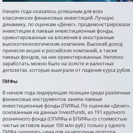
Начало года оказалось успешным для всех
классических финансовых инвестиций. Лучшую
динамику, по оценкам «Денег», продемонстрировали
инвестиции в паевые инвестиционные фонды,
ориентированные на вложения в иностранные
высокотехнологические компании. Высокий доход
принесли акции и российских компаний, а также
паевых фондов, на них ориентированных. Неплохо
заработать можно было на золоте и валютных
депозитах, которые выиграли от падения курса рубля.
ПИФы
В начале года лидирующие позиции среди различных
финансовых инструментов заняли паевые
инвестиционные фонды (ПИФы). По оценкам «Денег»,
основанным на данных Investfunds, из 191 крупного
розничного фонда (ОПИФы и БПИФы со стоимостью
чистых активов выше 100 млн руб.) только у одного
ПИФа снизилась цена пая за неполные полтора