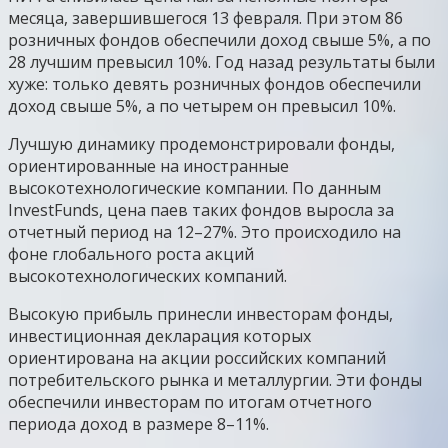
месяца, завершившегося 13 февраля. При этом 86
розничных фондов обеспечили доход свыше 5%, а по
28 лучшим превысил 10%. Год назад результаты были
хуже: только девять розничных фондов обеспечили
доход свыше 5%, а по четырем он превысил 10%.
Лучшую динамику продемонстрировали фонды,
ориентированные на иностранные
высокотехнологические компании. По данным
InvestFunds, цена паев таких фондов выросла за
отчетный период на 12–27%. Это происходило на
фоне глобального роста акций
высокотехнологических компаний.
Высокую прибыль принесли инвесторам фонды,
инвестиционная декларация которых
ориентирована на акции российских компаний
потребительского рынка и металлургии. Эти фонды
обеспечили инвесторам по итогам отчетного
периода доход в размере 8–11%.