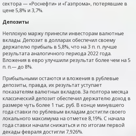
сектора — «Роснефти» и «Газпрома», потерявшие в
цене 5,8% и 3,7%.
Депозиты
Неплохую маржу принесли инвесторам валютные
вклады. Депозит в долларах обеспечил своему
держателю прибыль в 5,8%, что на 3 п. п. лучше
результата аналогичного периода 2022 года.
Вложения в евро улучшили результат более чем на 5
п. п.— до 8%.
Прибыльными остаются и вложения в рублевые
депозиты, правда, их результат уступает
показателям валютных вкладов. За полтора месяца
классический депозит обеспечил держателю доход в
размере чуть более 1 тыс. руб. В конце минувшего
года ставки по рублевым вкладам достигли своего
локального максимума на отметке 8,19%. С начала
года ставки начали снижаться и по итогам первой
декады февраля достигли 7,926%.