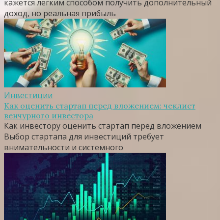
кажется лёгким способом получить дополнительный
доход, но реальная прибыль
Инвестиции
Как оценить стартап перед вложением: чеклист
венчурного инвестора
Как инвестору оценить стартап перед вложением
Выбор стартапа для инвестиций требует
внимательности и системного