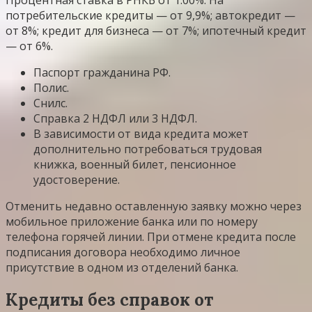
Процентная ставка в РНКБ от 1.00%. На
потребительские кредиты — от 9,9%; автокредит —
от 8%; кредит для бизнеса — от 7%; ипотечный кредит
— от 6%.
Паспорт гражданина РФ.
Полис.
Снилс.
Справка 2 НДФЛ или 3 НДФЛ.
В зависимости от вида кредита может
дополнительно потребоваться трудовая
книжка, военный билет, пенсионное
удостоверение.
Отменить недавно оставленную заявку можно через
мобильное приложение банка или по номеру
телефона горячей линии. При отмене кредита после
подписания договора необходимо личное
присутствие в одном из отделений банка.
Кредиты без справок от