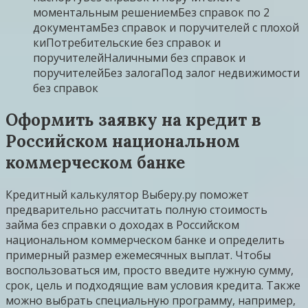
моментальным решениемБез справок по 2
документамБез справок и поручителей с плохой
киПотребительские без справок и
поручителейНаличными без справок и
поручителейБез залогаПод залог недвижимости
без справок
Оформить заявку на кредит в
Российском национальном
коммерческом банке
Кредитный калькулятор Выберу.ру поможет
предварительно рассчитать полную стоимость
займа без справки о доходах в Российском
национальном коммерческом банке и определить
примерный размер ежемесячных выплат. Чтобы
воспользоваться им, просто введите нужную сумму,
срок, цель и подходящие вам условия кредита. Также
можно выбрать специальную программу, например,