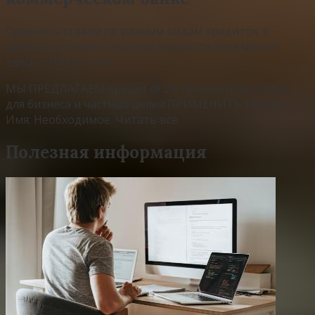
Сравнить ставки по разным видам кредитов в
банках и уточнить условия кредитования можно
здесь – Читать всё
МЫ ПРЕДЛАГАЕМ кредит @ 2% процентная ставка
для бизнеса и частных целей.ПРИМЕНИТЬ теперь с:
Имя: Необходимое. Читать всё
Полезная информация