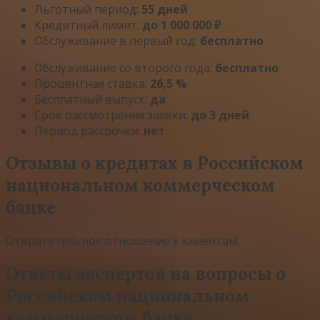
Льготный период:
55 дней
Кредитный лимит:
до 1 000 000 ₽
Обслуживание в первый год:
бесплатно
Обслуживание со второго года:
бесплатно
Процентная ставка:
26,5 %
Бесплатный выпуск:
да
Срок рассмотрения заявки:
до 3 дней
Период рассрочки:
нет
Отзывы о кредитах в Российском
национальном коммерческом
банке
Отвратительное отношение к клиентам.
Ответы экспертов на вопросы о
Российском национальном
коммерческом банке