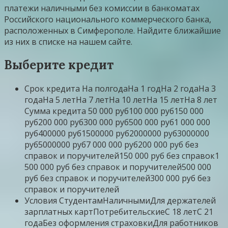
платежи наличными без комиссии в банкоматах
Российского национального коммерческого банка,
расположенных в Симферополе. Найдите ближайшие
из них в списке на нашем сайте.
Выберите кредит
Срок кредита На полгодаНа 1 годНа 2 годаНа 3
годаНа 5 летНа 7 летНа 10 летНа 15 летНа 8 лет
Сумма кредита 50 000 руб100 000 руб150 000
руб200 000 руб300 000 руб500 000 руб1 000 000
руб400000 руб1500000 руб2000000 руб3000000
руб5000000 руб7 000 000 руб200 000 руб без
справок и поручителей150 000 руб без справок1
500 000 руб без справок и поручителей500 000
руб без справок и поручителей300 000 руб без
справок и поручителей
Условия СтудентамНаличнымиДля держателей
зарплатных картПотребительскиеС 18 летС 21
годаБез оформления страховкиДля работников