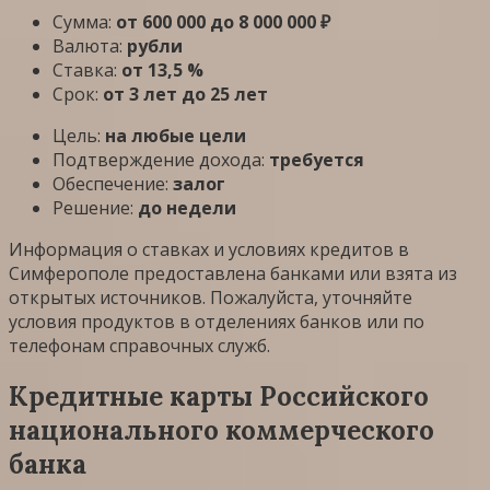
Сумма:
от 600 000 до 8 000 000 ₽
Валюта:
рубли
Ставка:
от 13,5 %
Срок:
от 3 лет до 25 лет
Цель:
на любые цели
Подтверждение дохода:
требуется
Обеспечение:
залог
Решение:
до недели
Информация о ставках и условиях кредитов в
Симферополе предоставлена банками или взята из
открытых источников. Пожалуйста, уточняйте
условия продуктов в отделениях банков или по
телефонам справочных служб.
Кредитные карты Российского
национального коммерческого
банка