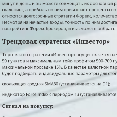
минут в день, и вы можете совмещать их с основной 
скальпинг, а прибыль по ним превышает проценты по 
относятся долгосрочные стратегии Форекс, количеств
Несмотря на нечастые входы, точность по ним достига
наш рейтинг Форекс брокеров, и вы сможете выбрать 
Трендовая стратегия «Инвестор»
Торговля по стратегии «Инвестор» осуществляется на
50 пунктов и максимальным тейк-профитом 500-700 пу
максимальной просадке 15%. В качестве валютной па
будет подбирать индивидуальные параметры для стоп
скользящая средняя SMA80 (устанавливается на D1);
индикатор Force Index с периодом 13 (устанавливается 
Сигнал на покупку: