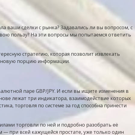
ла ваши сделки с рынка? Задавались ли вы вопросом, с
свою пользу? На эти вопросы мы попытаемся ответить
тересную стратегию, которая позволит извлекать
ам новую порцию информации.
 валютной паре GBP/JPY. И если вы ищите изменения в
основе лежат три индикатора, взаимодействие которых
стика, торговля по системе за год способна принести
вилами торговли по ней и подробно разобрать её
 — при всей кажущейся простате, уже только один