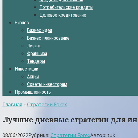
Потребительские кредиты
Целевое кредитование
Бизнес
Бизнес идеи
Бизнес планирование
Лизинг
Франшиза
Тендеры
Инвестиции
Акции
Советы инвесторам
Промышленность
Главная
»
Стратегии Forex
Лучшие дневные стратегии для ин
08/06/2022
Рубрика:
Стратегии Forex
Автор:
tuk