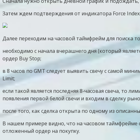
Сначала нужно открыть дневной график и подождать, 
Затем ждем подтверждения от индикатора Force Index
Далее переходим на часовой таймфрейм для поиска т
необходимо с начала вчерашнего дня (который являет
ордер Buy Stop;
в 8 часов по GMT следует выявить свечу с самой мини
Limit;
если такой является последняя 8-часовая свеча, то ли
появления первой белой свечи и входим в сделку рыно
после того, как сделка открыта по одному из описан
В нашем примере видно, что на часовом таймфрейме 
отложенный ордер на покупку.