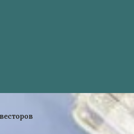
весторов