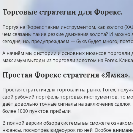
Торговые стратегии для Форекс.
Торгуя на Форекс таким инструментом, как золото (XA
чем связаны такие резкие движения золота? И можно 
сегодня, но, предупреждаем — букв будет много, поэт
А начнём мы с истории и основных нюансов торговли 
максимум выгоды из торговли золотом на Forex. Кли
Простая Форекс стратегия «Ямка».
Простая стратегия для торговли на рынке Forex, полу
свой рабочий портфель торговых инструментов, то мо
даёт довольно точные сигналы на заключение сделок. Д
более 1000 пунктов прибыли.
В полной версии обзора системы вы сможете ознакоми
нюансы, посмотрев видеоурок по ней. Особое внимани