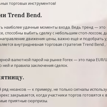
ных торговых инструментов!
ии Trend Bend.
ь наиболее удачные моменты входа. Ведь тренд — это 
, способны выбить сделку с небольшим стоп-лоссом, д
 направление движения цены, важно ещё и подобрать 
ляется внутридневная торговая стратегия Trend Bend ,
ярной валютной парой на рынке Forex — это пара EUR/U
о ней и правила заключения сделок.
пятницу.
ряд нюансов — к примеру, не только сигналы используе
орекс закрывается, когда участники торгов готовятся к
амые приятные сюрпризы.