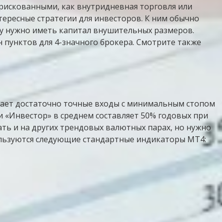
 рискованными, как внутридневная торговля или
ересные стратегии для инвесторов. К ним обычно
ому нужно иметь капитал внушительных размеров.
н пунктов для 4-значного брокера. Смотрите также
 дает достаточно точные входы с минимальным стопом
и «Инвестор» в среднем составляет 50% годовых при
ть и на других трендовых валютных парах, но нужно
ользуются следующие стандартные индикаторы MT4: