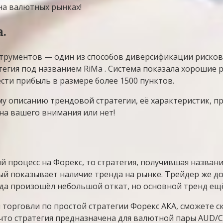
на валютных рынках!
.
рументов — один из способов диверсификации рисков.
тегия под названием RiMa . Система показала хорошие 
сти прибыль в размере более 1500 пунктов.
у описанию трендовой стратегии, её характеристик, пр
она вашего внимания или нет!
й процесс на Форекс, то стратегия, получившая названи
рый показывает наличие тренда на рынке. Трейдер же 
гда произошёл небольшой откат, но основной тренд ещё
торговли по простой стратегии Форекс АКА, сможете ск
, что стратегия предназначена для валютной пары AUD/