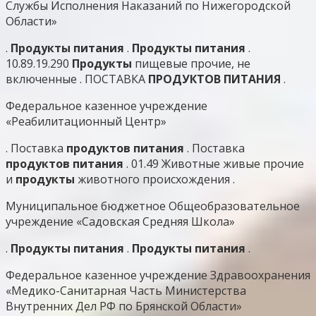
Службы Исполнения Наказаний по Нижегородской
Области»
.
Продукты
питания
.
Продукты
питания
.
10.89.19.290
Продукты
пищевые прочие, не
включенные . ПОСТАВКА
ПРОДУКТОВ
ПИТАНИЯ
.
Федеральное казенное учреждение
«Реабилитационный Центр»
. Поставка
продуктов
питания
. Поставка
продуктов
питания
. 01.49 Животные живые прочие
и
продукты
животного происхождения .
Муниципальное бюджетное Общеобразовательное
учреждение «Садовская Средняя Школа»
.
Продукты
питания
.
Продукты
питания
.
Федеральное казенное учреждение Здравоохранения
«Медико-Санитарная Часть Министерства
Внутренних Дел РФ по Брянской Области»