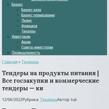
Бизнес
Бизнес идеи
Бизнес планирование
Лизинг
Франшиза
Тендеры
Инвестиции
Акции
Советы инвесторам
Промышленность
Главная
»
Тендеры
Тендеры на продукты питания |
Все госзакупки и коммерческие
тендеры — ки
12/06/2022
Рубрика:
Тендеры
Автор:
tuk