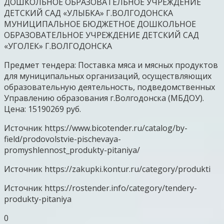
ДОШКОЛЬНОЕ ОБРАЗОВАТЕЛЬНОЕ УЧРЕЖДЕНИЕ
ДЕТСКИЙ САД «УЛЫБКА» Г.ВОЛГОДОНСКА
МУНИЦИПАЛЬНОЕ БЮДЖЕТНОЕ ДОШКОЛЬНОЕ
ОБРАЗОВАТЕЛЬНОЕ УЧРЕЖДЕНИЕ ДЕТСКИЙ САД
«УГОЛЕК» Г.ВОЛГОДОНСКА
Предмет тендера: Поставка мяса и мясных продуктов
для муниципальных организаций, осуществляющих
образовательную деятельность, подведомственных
Управлению образования г.Волгодонска (МБДОУ).
Цена: 15190269 руб.
Источник
https://www.bicotender.ru/catalog/by-
field/prodovolstvie-pischevaya-
promyshlennost_produkty-pitaniya/
Источник
https://zakupki.kontur.ru/category/produkti
Источник
https://rostender.info/category/tendery-
produkty-pitaniya
0