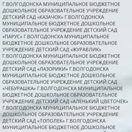
Г.ВОЛГОДОНСКА МУНИЦИПАЛЬНОЕ БЮДЖЕТНОЕ
ДОШКОЛЬНОЕ ОБРАЗОВАТЕЛЬНОЕ УЧРЕЖДЕНИЕ
ДЕТСКИЙ САД «КАЗАЧОК» Г.ВОЛГОДОНСКА
МУНИЦИПАЛЬНОЕ БЮДЖЕТНОЕ ДОШКОЛЬНОЕ
ОБРАЗОВАТЕЛЬНОЕ УЧРЕЖДЕНИЕ ДЕТСКИЙ САД
«ПАРУС» Г.ВОЛГОДОНСКА МУНИЦИПАЛЬНОЕ
БЮДЖЕТНОЕ ДОШКОЛЬНОЕ ОБРАЗОВАТЕЛЬНОЕ
УЧРЕЖДЕНИЕ ДЕТСКИЙ САД «ЖУРАВЛИК»
Г.ВОЛГОДОНСКА МУНИЦИПАЛЬНОЕ БЮДЖЕТНОЕ
ДОШКОЛЬНОЕ ОБРАЗОВАТЕЛЬНОЕ УЧРЕЖДЕНИЕ
ДЕТСКИЙ САД «ЛАЗОРИКИ» Г.ВОЛГОДОНСКА
МУНИЦИПАЛЬНОЕ БЮДЖЕТНОЕ ДОШКОЛЬНОЕ
ОБРАЗОВАТЕЛЬНОЕ УЧРЕЖДЕНИЕ ДЕТСКИЙ САД
«ЧЕБУРАШКА» Г.ВОЛГОДОНСКА МУНИЦИПАЛЬНОЕ
БЮДЖЕТНОЕ ДОШКОЛЬНОЕ ОБРАЗОВАТЕЛЬНОЕ
УЧРЕЖДЕНИЕ ДЕТСКИЙ САД «АЛЕНЬКИЙ ЦВЕТОЧЕК»
Г.ВОЛГОДОНСКА МУНИЦИПАЛЬНОЕ БЮДЖЕТНОЕ
ДОШКОЛЬНОЕ ОБРАЗОВАТЕЛЬНОЕ УЧРЕЖДЕНИЕ
ДЕТСКИЙ САД «ТОПОЛЕК» Г.ВОЛГОДОНСКА
МУНИЦИПАЛЬНОЕ БЮДЖЕТНОЕ ДОШКОЛЬНОЕ