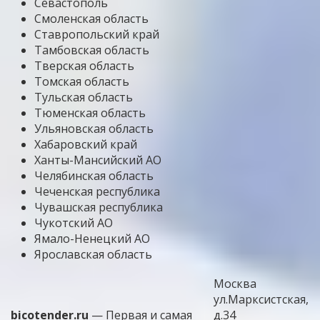
Севастополь
Смоленская область
Ставропольский край
Тамбовская область
Тверская область
Томская область
Тульская область
Тюменская область
Ульяновская область
Хабаровский край
Ханты-Мансийский АО
Челябинская область
Чеченская республика
Чувашская республика
Чукотский АО
Ямало-Ненецкий АО
Ярославская область
Москва
ул.Марксистская,
bicotender.ru
— Первая и самая
д.34