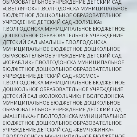
ОБРАЗОВАТЕЛЬНОЕ УЧРЕЖДЕНИЕ ДЕТСКИЙ САД
«СВЕТЛЯЧОК» Г.ВОЛГОДОНСКА МУНИЦИПАЛЬНОЕ
БЮДЖЕТНОЕ ДОШКОЛЬНОЕ ОБРАЗОВАТЕЛЬНОЕ
УЧРЕЖДЕНИЕ ДЕТСКИЙ САД «ЗОЛУШКА»
Г.ВОЛГОДОНСКА МУНИЦИПАЛЬНОЕ БЮДЖЕТНОЕ
ДОШКОЛЬНОЕ ОБРАЗОВАТЕЛЬНОЕ УЧРЕЖДЕНИЕ
ДЕТСКИЙ САД «МАЛЫШ» Г.ВОЛГОДОНСКА
МУНИЦИПАЛЬНОЕ БЮДЖЕТНОЕ ДОШКОЛЬНОЕ
ОБРАЗОВАТЕЛЬНОЕ УЧРЕЖДЕНИЕ ДЕТСКИЙ САД
«КОРАБЛИК» Г.ВОЛГОДОНСКА МУНИЦИПАЛЬНОЕ
БЮДЖЕТНОЕ ДОШКОЛЬНОЕ ОБРАЗОВАТЕЛЬНОЕ
УЧРЕЖДЕНИЕ ДЕТСКИЙ САД «КОСМОС»
Г.ВОЛГОДОНСКА МУНИЦИПАЛЬНОЕ БЮДЖЕТНОЕ
ДОШКОЛЬНОЕ ОБРАЗОВАТЕЛЬНОЕ УЧРЕЖДЕНИЕ
ДЕТСКИЙ САД «КОЛОКОЛЬЧИК» Г.ВОЛГОДОНСКА
МУНИЦИПАЛЬНОЕ БЮДЖЕТНОЕ ДОШКОЛЬНОЕ
ОБРАЗОВАТЕЛЬНОЕ УЧРЕЖДЕНИЕ ДЕТСКИЙ САД
«МАШЕНЬКА» Г.ВОЛГОДОНСКА МУНИЦИПАЛЬНОЕ
БЮДЖЕТНОЕ ДОШКОЛЬНОЕ ОБРАЗОВАТЕЛЬНОЕ
УЧРЕЖДЕНИЕ ДЕТСКИЙ САД «ЖЕМЧУЖИНКА»
Г.ВОЛГОДОНСКА МУНИЦИПАЛЬНОЕ БЮДЖЕТНОЕ