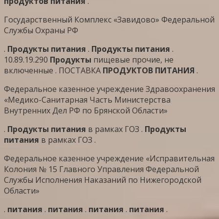
продуктов
питания
.
Государственный Комплекс «Завидово» Федеральной
Службы Охраны РФ
.
Продукты
питания
.
Продукты
питания
.
10.89.19.290
Продукты
пищевые прочие, не
включенные . ПОСТАВКА
ПРОДУКТОВ
ПИТАНИЯ
.
Федеральное казенное учреждение Здравоохранения
«Медико-Санитарная Часть Министерства
Внутренних Дел РФ по Брянской Области»
.
Продукты
питания
в рамках ГОЗ .
Продукты
питания
в рамках ГОЗ .
Федеральное казенное учреждение «Исправительная
Колония № 15 Главного Управления Федеральной
Службы Исполнения Наказаний по Нижегородской
Области»
.
питания
.
питания
.
питания
.
питания
.