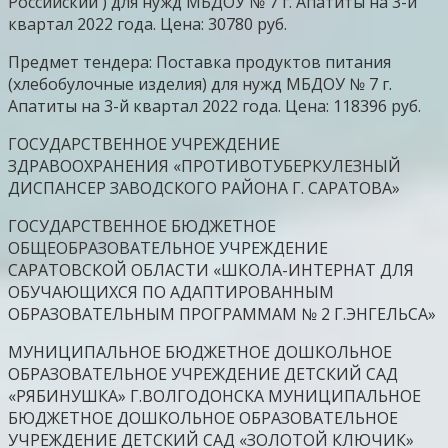
Российский ) для нужд МБДОУ № 7 г. Апатиты на 3-й
квартал 2022 года. Цена: 30780 руб.
Предмет тендера: Поставка продуктов питания
(хлебобулочные изделия) для нужд МБДОУ № 7 г.
Апатиты на 3-й квартал 2022 года. Цена: 118396 руб.
ГОСУДАРСТВЕННОЕ УЧРЕЖДЕНИЕ
ЗДРАВООХРАНЕНИЯ «ПРОТИВОТУБЕРКУЛЕЗНЫЙ
ДИСПАНСЕР ЗАВОДСКОГО РАЙОНА Г. САРАТОВА»
ГОСУДАРСТВЕННОЕ БЮДЖЕТНОЕ
ОБЩЕОБРАЗОВАТЕЛЬНОЕ УЧРЕЖДЕНИЕ
САРАТОВСКОЙ ОБЛАСТИ «ШКОЛА-ИНТЕРНАТ ДЛЯ
ОБУЧАЮЩИХСЯ ПО АДАПТИРОВАННЫМ
ОБРАЗОВАТЕЛЬНЫМ ПРОГРАММАМ № 2 Г.ЭНГЕЛЬСА»
МУНИЦИПАЛЬНОЕ БЮДЖЕТНОЕ ДОШКОЛЬНОЕ
ОБРАЗОВАТЕЛЬНОЕ УЧРЕЖДЕНИЕ ДЕТСКИЙ САД
«РЯБИНУШКА» Г.ВОЛГОДОНСКА МУНИЦИПАЛЬНОЕ
БЮДЖЕТНОЕ ДОШКОЛЬНОЕ ОБРАЗОВАТЕЛЬНОЕ
УЧРЕЖДЕНИЕ ДЕТСКИЙ САД «ЗОЛОТОЙ КЛЮЧИК»