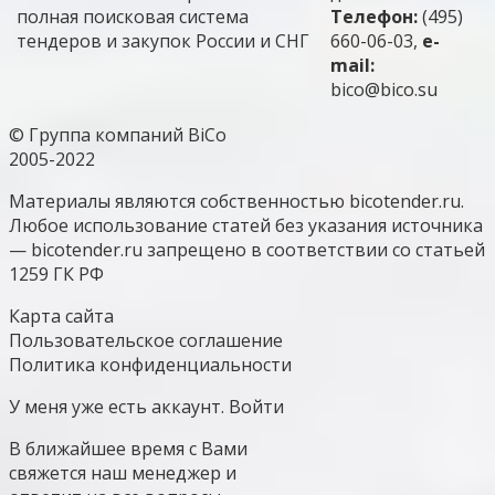
полная поисковая система
Телефон:
(495)
тендеров и закупок России и СНГ
660-06-03,
e-
mail:
bico@bico.su
© Группа компаний BiCo
2005-2022
Материалы являются собственностью bicotender.ru.
Любое использование статей без указания источника
— bicotender.ru запрещено в соответствии со статьей
1259 ГК РФ
Карта сайта
Пользовательское соглашение
Политика конфиденциальности
У меня уже есть аккаунт. Войти
В ближайшее время с Вами
свяжется наш менеджер и