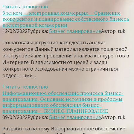
Читать полностью
3 эл ком — электронная коммерция — Сравнение
конкурентов и планирование собственного бизнеса
в электронной коммерции
12/02/2022
Рубрика:
Бизнес планирование
Автор:
tuk
Пошаговая инструкция: как сделать анализ
конкурентов Данный материал является пошаговой
инструкцией для проведения анализа конкурентов в
Интернете. В зависимости от целей и задач
конкретного исследования можно ограничиться
отдельными…
Читать полностью
Информационное обеспечение процесса бизнес-
планирования, Основные источники и проблемы
информационного обеспечения бизнес-
планирования — БИЗНЕС-ПЛАНИРОВАНИЕ
09/02/2022
Рубрика:
Бизнес планирование
Автор:
tuk
Разработка на тему Информационное обеспечение