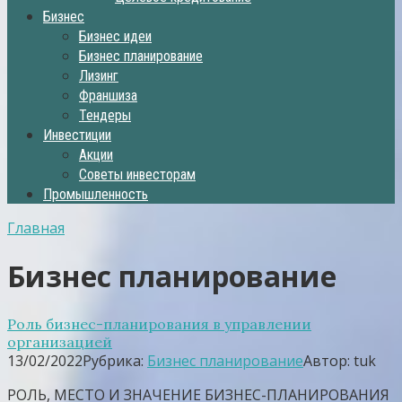
Бизнес
Бизнес идеи
Бизнес планирование
Лизинг
Франшиза
Тендеры
Инвестиции
Акции
Советы инвесторам
Промышленность
Главная
Бизнес планирование
Роль бизнес-планирования в управлении
организацией
13/02/2022
Рубрика:
Бизнес планирование
Автор:
tuk
РОЛЬ, МЕСТО И ЗНАЧЕНИЕ БИЗНЕС-ПЛАНИРОВАНИЯ