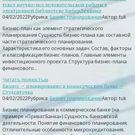
текст научно-исследовательской работы в
электронной библиотеке КиберЛенинка
04/02/2022
Рубрика:
Бизнес планирование
Автор:
tuk
Бизнес-план как элемент стратегического
планирования Сущность бизнес-плана как составной
части стратегического планирования.
Характеристика его основных задач. Состав, факторы
и классификация бизнес-планов. Главные элементы
инвестиционного проекта. Структура бизнес-плана
финансового…
Читать полностью
Бизнес — планирование в коммерческом банке —
Студенточка
04/02/2022
Рубрика:
Бизнес планирование
Автор:
tuk
Бизнес планирования в коммерческом банке (на
примере «ПриватБанка») Сущность банковской
деятельности. Понятие финансового планирования.
Отличительные особенности микрокредитования.