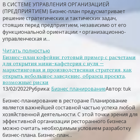
В СИСТЕМЕ УПРАВЛЕНИЯ ОРГАНИЗАЦИЕЙ
(ПРЕДПРИЯТИЕМ) Бизнес-план предусматривает
решение стратегических и тактических задач,
стоящих перед предприятием, независимо от его
функциональной ориентации: • организационно-
управленческая и…
Читать полностью
Бизнес-план кофейни: готовый пример с расчетами
для открытия мини-кафетерия с нуля —
маркетинговая и производственная стратегия, как
открыть небольшое заведение, образец проекта,
возможные риски
13/02/2022
Рубрика:
Бизнес планирование
Автор:
tuk
Бизнес-планирование в ресторане Планирование
является важнейшей составной частью успеха любой
хозяйственной деятельности. С этой точки зрения для
эффективной организации ресторанного бизнеса
можно считать необходимым условием разработку
бизнес-плана. Бизнес-план…