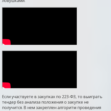
ловушками.
Если участвуете в закупках по 223-ФЗ, то выиграть
тендер без анализа положения о закупке не
получится. В нем закреплен алгоритм проведения