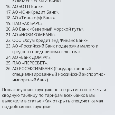
КОММЕРЧЕСКИЙ БАНК».
АО «ОТП Банк».
АО «ЮниКредит Банк».
АО «Тинькофф Банк».
ПАО «АК БАРС».
АО Банк «Северный морской путь».
АО «НОВИКОМБАНК».
ООО «Хоум Кредит энд Финанс Банк».
АО «Российский Банк поддержки малого и
среднего предпринимательства».
АО «Банк ДОМ.РФ».
ПАО «ПЕРЕСВЕТ».
АО РОСЭКСИМБАНК (Государственный
специализированный Российский экспортно-
импортный банк).
Пошаговую инструкцию по открытию спецсчета и
сводную таблицу по тарифам всех банков мы
выложили в статье «Как открыть спецсчет: самая
подробная инструкция».