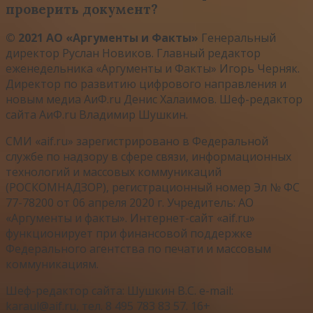
проверить документ?
© 2021 АО «Аргументы и Факты»
Генеральный
директор Руслан Новиков. Главный редактор
еженедельника «Аргументы и Факты» Игорь Черняк.
Директор по развитию цифрового направления и
новым медиа АиФ.ru Денис Халаимов. Шеф-редактор
сайта АиФ.ru Владимир Шушкин.
СМИ «aif.ru» зарегистрировано в Федеральной
службе по надзору в сфере связи, информационных
технологий и массовых коммуникаций
(РОСКОМНАДЗОР), регистрационный номер Эл № ФС
77-78200 от 06 апреля 2020 г. Учредитель: АО
«Аргументы и факты». Интернет-сайт «aif.ru»
функционирует при финансовой поддержке
Федерального агентства по печати и массовым
коммуникациям.
Шеф-редактор сайта: Шушкин В.С. e-mail:
karaul@aif.ru, тел. 8 495 783 83 57. 16+