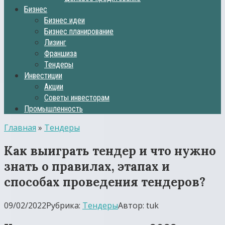
Бизнес
Бизнес идеи
Бизнес планирование
Лизинг
Франшиза
Тендеры
Инвестиции
Акции
Советы инвесторам
Промышленность
Главная
»
Тендеры
Как выиграть тендер и что нужно
знать о правилах, этапах и
способах проведения тендеров?
09/02/2022
Рубрика:
Тендеры
Автор:
tuk