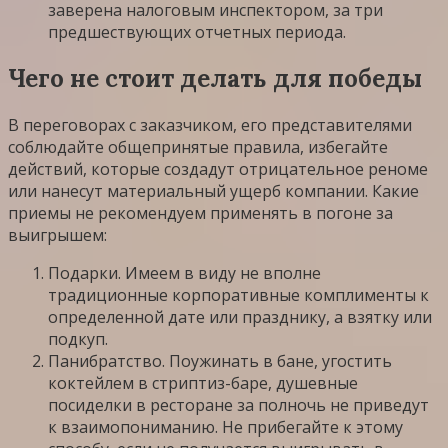
заверена налоговым инспектором, за три
предшествующих отчетных периода.
Чего не стоит делать для победы
В переговорах с заказчиком, его представителями
соблюдайте общепринятые правила, избегайте
действий, которые создадут отрицательное реноме
или нанесут материальный ущерб компании. Какие
приемы не рекомендуем применять в погоне за
выигрышем:
Подарки. Имеем в виду не вполне
традиционные корпоративные комплименты к
определенной дате или празднику, а взятку или
подкуп.
Панибратство. Поужинать в бане, угостить
коктейлем в стриптиз-баре, душевные
посиделки в ресторане за полночь не приведут
к взаимопониманию. Не прибегайте к этому