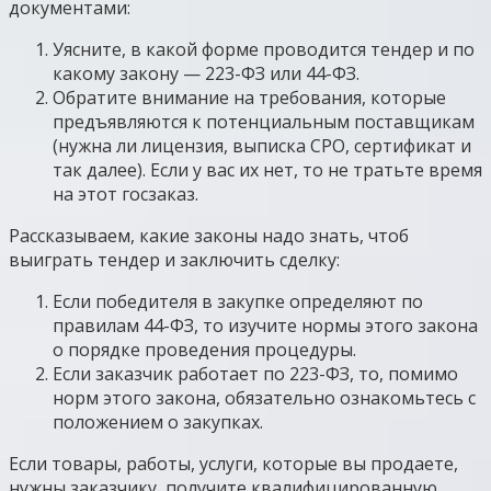
документами:
Уясните, в какой форме проводится тендер и по
какому закону — 223-ФЗ или 44-ФЗ.
Обратите внимание на требования, которые
предъявляются к потенциальным поставщикам
(нужна ли лицензия, выписка СРО, сертификат и
так далее). Если у вас их нет, то не тратьте время
на этот госзаказ.
Рассказываем, какие законы надо знать, чтоб
выиграть тендер и заключить сделку:
Если победителя в закупке определяют по
правилам 44-ФЗ, то изучите нормы этого закона
о порядке проведения процедуры.
Если заказчик работает по 223-ФЗ, то, помимо
норм этого закона, обязательно ознакомьтесь с
положением о закупках.
Если товары, работы, услуги, которые вы продаете,
нужны заказчику, получите квалифицированную