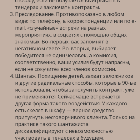
способу, если не получается выигрывать в
тендерах и заключать контракты.
Преследование. Противопоказано в любом
виде: по телефону, в корреспонденции или по e-
mail, «случайные» встречи на разных
мероприятиях, в соцсетях с помощью общих
знакомых. Во-первых, вас запомнят в
негативном свете. Во-вторых, выбирает
победителя не один человек, а комиссия,
соответственно, ваши усилия будут напрасны,
если не «окучите» всех членов комиссии.
Шантаж. Похищение детей, захват заложников
и другие радикальные способы, которые в 90-ые
использовали, чтобы заполучить контракт, уже
не применяются. Сейчас чаще встречается
другая форма такого воздействия. У каждого
есть скелет в шкафу — верное средство
припугнуть несговорчивого клиента. Только на
практике такого шантажиста
дисквалифицируют с невозможностью
участвовать в тендерах в будущем.